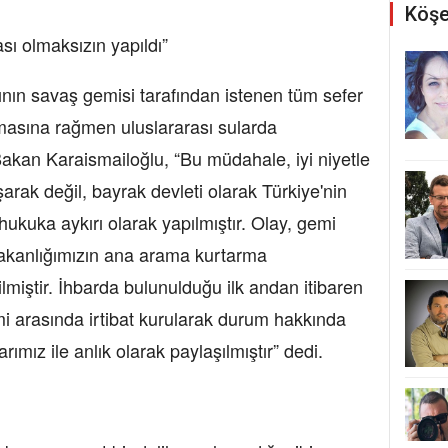
Köşe
ızası olmaksızın yapıldı”
ın savaş gemisi tarafından istenen tüm sefer
yapmasına rağmen uluslararası sularda
Bakan Karaismailoğlu, “Bu müdahale, iyi niyetle
şarak değil, bayrak devleti olarak Türkiye'nin
 hukuka aykırı olarak yapılmıştır. Olay, gemi
 Bakanlığımızın ana arama kurtarma
lmiştir. İhbarda bulunulduğu ilk andan itibaren
mi arasında irtibat kurularak durum hakkında
larımız ile anlık olarak paylaşılmıştır” dedi.