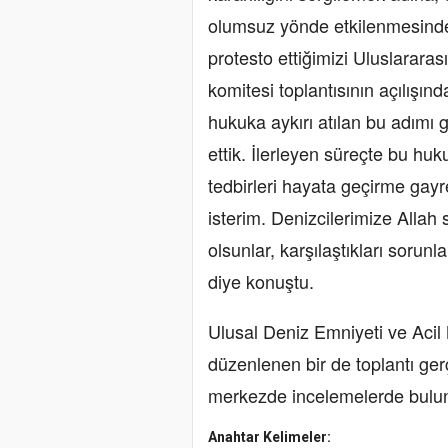
olumsuz yönde etkilenmesind
protesto ettiğimizi Uluslarara
komitesi toplantısının açılışınd
hukuka aykırı atılan bu adımı g
ettik. İlerleyen süreçte bu hu
tedbirleri hayata geçirme gay
isterim. Denizcilerimize Alla
olsunlar, karşılaştıkları sorun
diye konuştu.
Ulusal Deniz Emniyeti ve Acil
düzenlenen bir de toplantı ge
merkezde incelemelerde bulund
Anahtar Kelimeler: