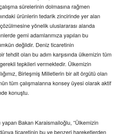
 çalışma sürelerinin dolmasına rağmen
ındaki ürünlerin tedarik zincirinde yer alan
 çözülmesine yönelik uluslararası alanda
günlerde gemi adamlarımıza yapılan bu
ün değildir. Deniz ticaretinin
i bir tehdit olan bu adım karşısında ülkemizin tüm
erekli tepkileri vermektedir. Ülkemizin
ığımız, Birleşmiş Milletlerin bir alt örgütü olan
nün tüm çalışmalarına konsey üyesi olarak aktif
inde konuştu.
gu yapan Bakan Karaismailoğlu, “Ülkemizin
 dünya ticaretinin bu ve benzeri hareketlerden