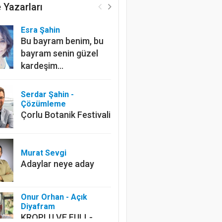
 Yazarları
Esra Şahin
Bu bayram benim, bu
bayram senin güzel
kardeşim…
Serdar Şahin -
Çözümleme
Çorlu Botanik Festivali
Murat Sevgi
Adaylar neye aday
Onur Orhan - Açık
Diyafram
KROPLU VE FULL-