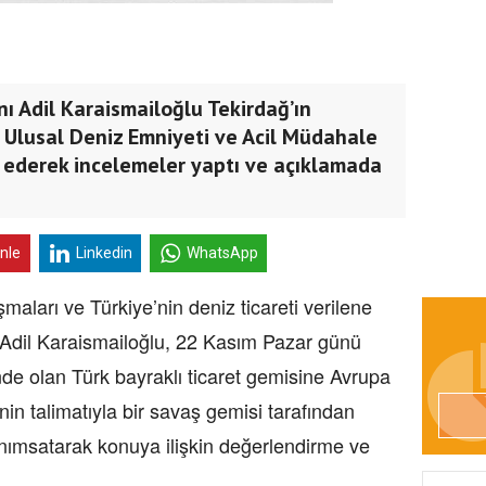
ı Adil Karaismailoğlu Tekirdağ’ın
 Ulusal Deniz Emniyeti ve Acil Müdahale
 ederek incelemeler yaptı ve açıklamada
inle
Linkedin
WhatsApp
arı ve Türkiye’nin deniz ticareti verilene
n Adil Karaismailoğlu, 22 Kasım Pazar günü
inde olan Türk bayraklı ticaret gemisine Avrupa
nin talimatıyla bir savaş gemisi tarafından
msatarak konuya ilişkin değerlendirme ve