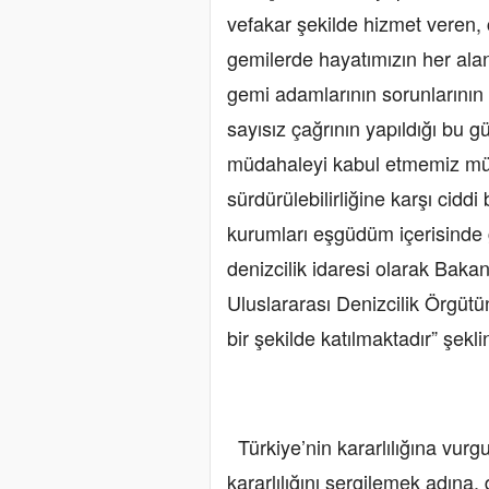
vefakar şekilde hizmet veren,
gemilerde hayatımızın her alan
gemi adamlarının sorunlarının
sayısız çağrının yapıldığı bu 
müdahaleyi kabul etmemiz mümk
sürdürülebilirliğine karşı cidd
kurumları eşgüdüm içerisinde g
denizcilik idaresi olarak Bakanl
Uluslararası Denizcilik Örgütü
bir şekilde katılmaktadır” şekl
Türkiye’nin kararlılığına vur
kararlılığını sergilemek adına,