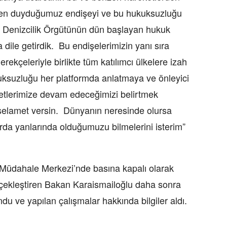
en duyduğumuz endişeyi ve bu hukuksuzluğu
sı Denizcilik Örgütünün dün başlayan hukuk
a dile getirdik. Bu endişelerimizin yanı sıra
erekçeleriyle birlikte tüm katılımcı ülkelere izah
kuksuzluğu her platformda anlatmaya ve önleyici
retlerimize devam edeceğimizi belirtmek
h selamet versin. Dünyanın neresinde olursa
larda yanlarında olduğumuzu bilmelerini isterim”
 Müdahale Merkezi’nde basına kapalı olarak
rçekleştiren Bakan Karaismailoğlu daha sonra
u ve yapılan çalışmalar hakkında bilgiler aldı.