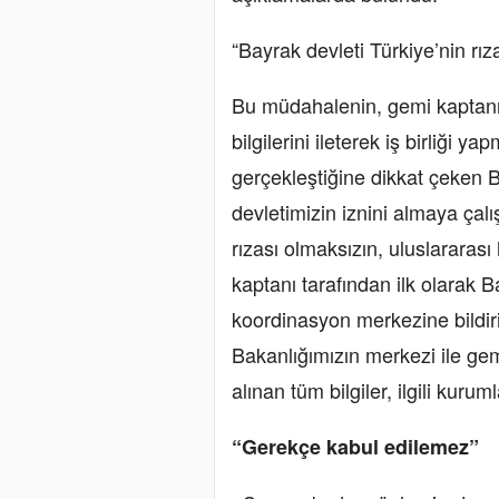
“Bayrak devleti Türkiye’nin r
Bu müdahalenin, gemi kaptanın
bilgilerini ileterek iş birliği 
gerçekleştiğine dikkat çeken 
devletimizin iznini almaya çalı
rızası olmaksızın, uluslararası
kaptanı tarafından ilk olarak
koordinasyon merkezine bildiri
Bakanlığımızın merkezi ile ge
alınan tüm bilgiler, ilgili kurum
“Gerekçe kabul edilemez”