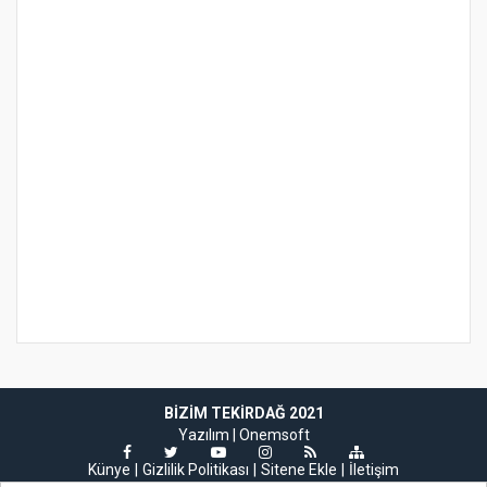
BIZIM TEKIRDAĞ 2021
Yazılım |
Onemsoft
Künye
Gizlilik Politikası
Sitene Ekle
İletişim