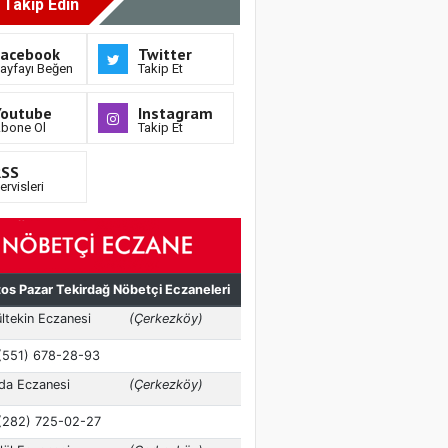
i Takip Edin
Facebook
Twitter
ayfayı Beğen
Takip Et
Youtube
Instagram
bone Ol
Takip Et
RSS
ervisleri