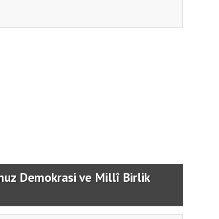
z Demokrasi ve Millî Birlik
15 Te