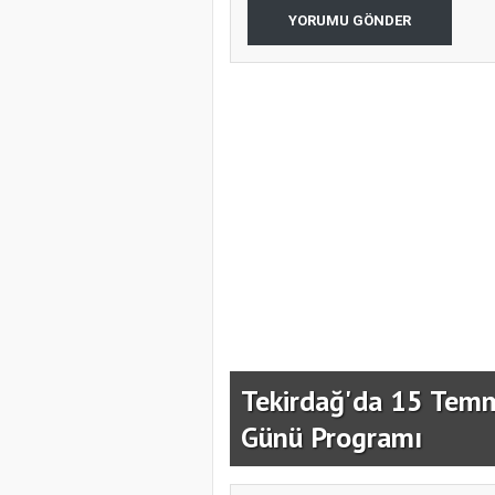
YORUMU GÖNDER
Demokrasi Ve
Tekirdağ'da 15 Temmu
Günü Programı