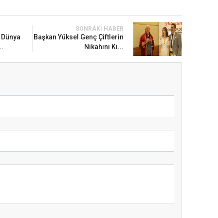
SONRAKI HABER
 Dünya
Başkan Yüksel Genç Çiftlerin
..
Nikahını Kı...