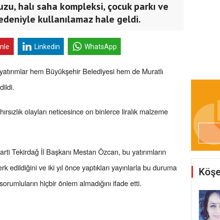
zu, halı saha kompleksi, çocuk parkı ve
edeniyle kullanılamaz hale geldi.
inle
Linkedin
WhatsApp
n yatırımlar hem Büyükşehir Belediyesi hem de Muratlı
ildi.
rsızlık olayları neticesince on binlerce liralık malzeme
Parti Tekirdağ İl Başkanı Mestan Özcan, bu yatırımların
k edildiğini ve iki yıl önce yaptıkları yayınlarla bu duruma
Köşe
sorumluların hiçbir önlem almadığını ifade etti.