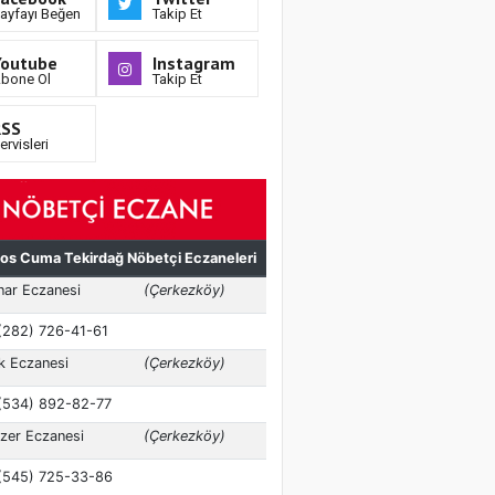
ayfayı Beğen
Takip Et
Youtube
Instagram
bone Ol
Takip Et
RSS
ervisleri