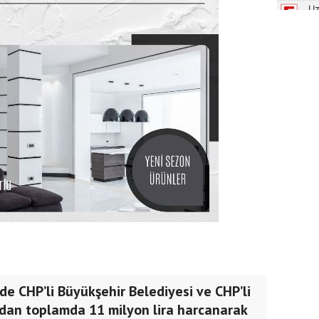
nde CHP’li Büyükşehir Belediyesi ve CHP’li
ndan toplamda 11 milyon lira harcanarak