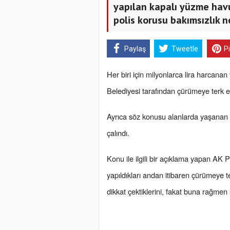
yapılan kapalı yüzme havu
polis korusu bakımsızlık n
Paylaş
Tweetle
P
Her biri için milyonlarca lira harcana
Belediyesi tarafından çürümeye terk ed
Ayrıca söz konusu alanlarda yaşanan hı
çalındı.
Konu ile ilgili bir açıklama yapan AK 
yapıldıkları andan itibaren çürümeye ter
dikkat çektiklerini, fakat buna rağmen 