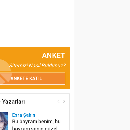
ANKET
Sitemizi Nasıl Buldunuz?
ANKETE KATIL
 Yazarları
Esra Şahin
Bu bayram benim, bu
bayram senin güzel