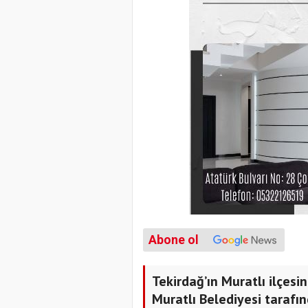
Abone ol
Tekirdağ’ın Muratlı ilçesi
Muratlı Belediyesi tarafı