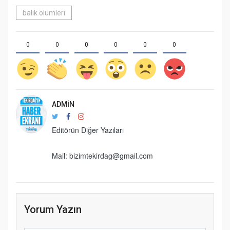
balık ölümleri
0
0
0
0
0
0
ADMIN
Editörün Diğer Yazıları
Mail: bizimtekirdag@gmail.com
Yorum Yazın