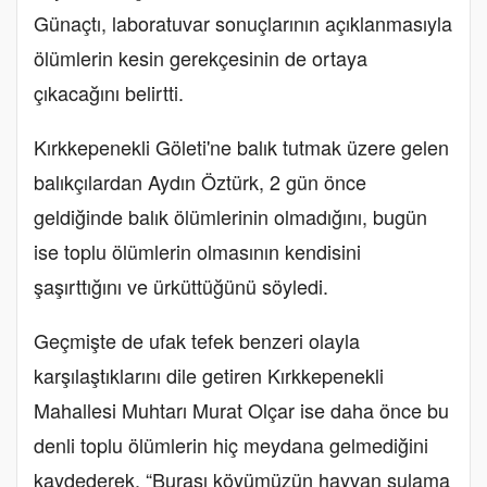
Günaçtı, laboratuvar sonuçlarının açıklanmasıyla
ölümlerin kesin gerekçesinin de ortaya
çıkacağını belirtti.
Kırkkepenekli Göleti'ne balık tutmak üzere gelen
balıkçılardan Aydın Öztürk, 2 gün önce
geldiğinde balık ölümlerinin olmadığını, bugün
ise toplu ölümlerin olmasının kendisini
şaşırttığını ve ürküttüğünü söyledi.
Geçmişte de ufak tefek benzeri olayla
karşılaştıklarını dile getiren Kırkkepenekli
Mahallesi Muhtarı Murat Olçar ise daha önce bu
denli toplu ölümlerin hiç meydana gelmediğini
kaydederek, “Burası köyümüzün hayvan sulama