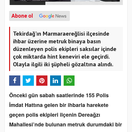
Abone ol
Tekirdağ’ın Marmaraereğlisi ilçesinde
ihbar üzerine metruk binaya basın
düzenleyen polis ekipleri saksılar içinde
çok miktarda hint keneviri ele geçirdi.
Olayla ilgili iki şüpheli gözaltına alındı.
Önceki gün sabah saatlerinde 155 Polis
İmdat Hattına gelen bir ihbarla harekete
geçen polis ekipleri ilçenin Dereağzı
Mahallesi’nde bulunan metruk durumdaki bir