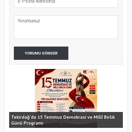
YORUMU GÖNDER
e
Tekirdağ'da 15 Temmuz Demokrasi ve Millî Birlik
Günü Programı
15 