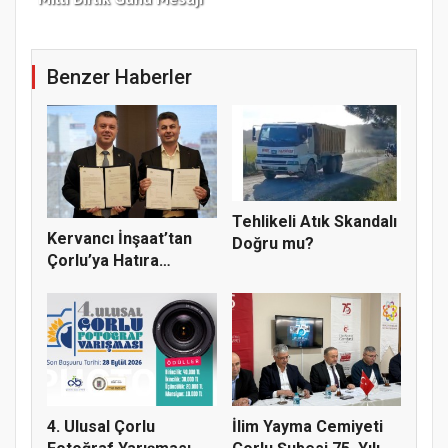
Benzer Haberler
Tehlikeli Atık Skandalı
Kervancı İnşaat’tan
Doğru mu?
Çorlu’ya Hatıra
Ormanı
4. Ulusal Çorlu
İlim Yayma Cemiyeti