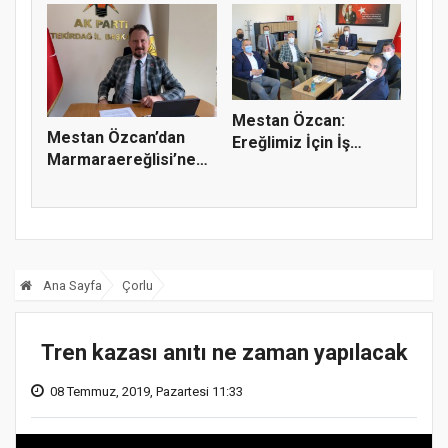
Mestan Özcan:
Mestan Özcan’dan
Ereğlimiz İçin İş
Marmaraereğlisi’ne
Başındayız, Ç...
Asfalt ve...
Ana Sayfa
Çorlu
Tren kazası anıtı ne zaman yapılacak
08 Temmuz, 2019, Pazartesi 11:33