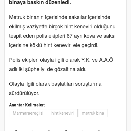
binaya baskın düzenledi.
Metruk binanın içerisinde saksılar içerisinde
ekilmiş vaziyette birçok hint keneviri olduğunu
tespit eden polis ekipleri 67 ayrı kova ve saksı
içerisine köklü hint keneviri ele geçirdi.
Polis ekipleri olayla ilgili olarak Y.K. ve A.A.Ö
adlı iki şüpheliyi de gözaltına aldı.
Olayla ilgili olarak başlatılan soruşturma
sürdürülüyor.
Anahtar Kelimeler:
Marmaraereğlisi
hint keneviri
metruk bina