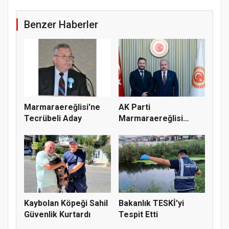
Benzer Haberler
Marmaraereğlisi'ne
AK Parti
Tecrübeli Aday
Marmaraereğlisi
Başkanı Muhammet
Gök...
Kaybolan Köpeği Sahil
Bakanlık TESKİ'yi
Güvenlik Kurtardı
Tespit Etti