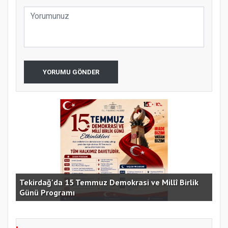
YORUMU GÖNDER
e
Tekirdağ'da 15 Temmuz Demokrasi ve Millî Birlik
Günü Programı
15 