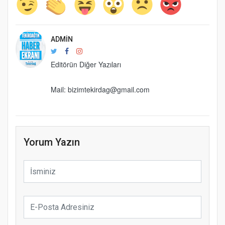
ADMIN
Editörün Diğer Yazıları
Mail: bizimtekirdag@gmail.com
Yorum Yazın