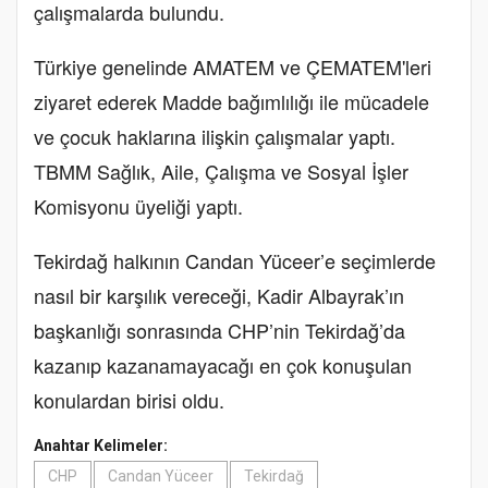
çalışmalarda bulundu.
Türkiye genelinde AMATEM ve ÇEMATEM'leri
ziyaret ederek Madde bağımlılığı ile mücadele
ve çocuk haklarına ilişkin çalışmalar yaptı.
TBMM Sağlık, Aile, Çalışma ve Sosyal İşler
Komisyonu üyeliği yaptı.
Tekirdağ halkının Candan Yüceer’e seçimlerde
nasıl bir karşılık vereceği, Kadir Albayrak’ın
başkanlığı sonrasında CHP’nin Tekirdağ’da
kazanıp kazanamayacağı en çok konuşulan
konulardan birisi oldu.
Anahtar Kelimeler:
CHP
Candan Yüceer
Tekirdağ