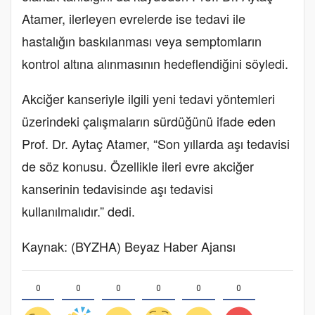
Atamer, ilerleyen evrelerde ise tedavi ile
hastalığın baskılanması veya semptomların
kontrol altına alınmasının hedeflendiğini söyledi.
Akciğer kanseriyle ilgili yeni tedavi yöntemleri
üzerindeki çalışmaların sürdüğünü ifade eden
Prof. Dr. Aytaç Atamer, “Son yıllarda aşı tedavisi
de söz konusu. Özellikle ileri evre akciğer
kanserinin tedavisinde aşı tedavisi
kullanılmalıdır.” dedi.
Kaynak: (BYZHA) Beyaz Haber Ajansı
0
0
0
0
0
0