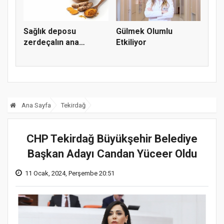
Sağlık deposu
Gülmek Olumlu
zerdeçalın ana
Etkiliyor
maddesi kurkumin...
Ana Sayfa
Tekirdağ
CHP Tekirdağ Büyükşehir Belediye
Başkan Adayı Candan Yüceer Oldu
11 Ocak, 2024, Perşembe 20:51