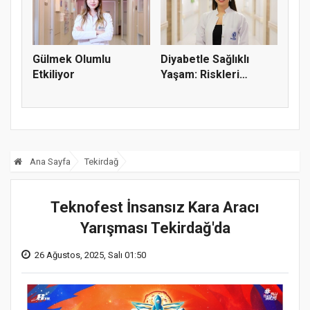
Gülmek Olumlu
Diyabetle Sağlıklı
Etkiliyor
Yaşam: Riskleri
Tanıyın, S...
Ana Sayfa
Tekirdağ
Teknofest İnsansız Kara Aracı
Yarışması Tekirdağ'da
26 Ağustos, 2025, Salı 01:50