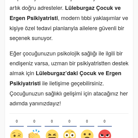
artık doğru adresteler.
Lüleburgaz Çocuk ve
, modern tıbbi yaklaşımlar ve
Ergen Psikiyatristi
kişiye özel tedavi planlarıyla ailelere güvenli bir
seçenek sunuyor.
Eğer çocuğunuzun psikolojik sağlığı ile ilgili bir
endişeniz varsa, uzman bir psikiyatristten destek
almak için
Lüleburgaz’daki Çocuk ve Ergen
ile iletişime geçebilirsiniz.
Psikiyatristi
Çocuğunuzun sağlıklı gelişimi için atacağınız her
adımda yanınızdayız!
0
0
0
0
0
0