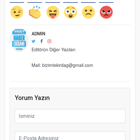
ADMIN
Editörün Diğer Yazıları
Mail: bizimtekirdag@gmail.com
Yorum Yazın