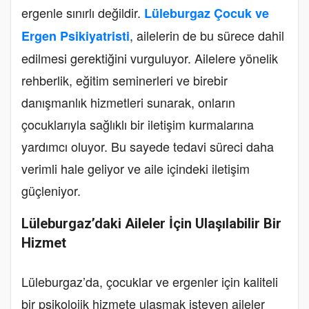
ergenle sınırlı değildir.
Lüleburgaz Çocuk ve
, ailelerin de bu sürece dahil
Ergen Psikiyatristi
edilmesi gerektiğini vurguluyor. Ailelere yönelik
rehberlik, eğitim seminerleri ve birebir
danışmanlık hizmetleri sunarak, onların
çocuklarıyla sağlıklı bir iletişim kurmalarına
yardımcı oluyor. Bu sayede tedavi süreci daha
verimli hale geliyor ve aile içindeki iletişim
güçleniyor.
Lüleburgaz’daki Aileler İçin Ulaşılabilir Bir
Hizmet
Lüleburgaz’da, çocuklar ve ergenler için kaliteli
bir psikolojik hizmete ulaşmak isteyen aileler