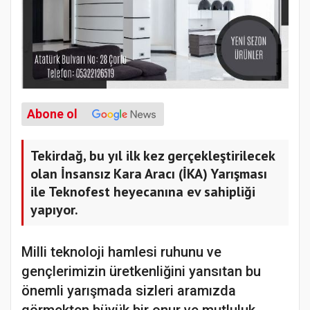
Abone ol
Tekirdağ, bu yıl ilk kez gerçekleştirilecek
olan İnsansız Kara Aracı (İKA) Yarışması
ile Teknofest heyecanına ev sahipliği
yapıyor.
Milli teknoloji hamlesi ruhunu ve
gençlerimizin üretkenliğini yansıtan bu
önemli yarışmada sizleri aramızda
görmekten büyük bir onur ve mutluluk