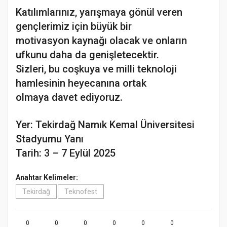
Katılımlarınız, yarışmaya gönül veren
gençlerimiz için büyük bir
motivasyon kaynağı olacak ve onların
ufkunu daha da genişletecektir.
Sizleri, bu coşkuya ve milli teknoloji
hamlesinin heyecanına ortak
olmaya davet ediyoruz.
Yer: Tekirdağ Namık Kemal Üniversitesi
Stadyumu Yanı
Tarih: 3 – 7 Eylül 2025
Anahtar Kelimeler:
Tekirdağ
Teknofest
0
0
0
0
0
0