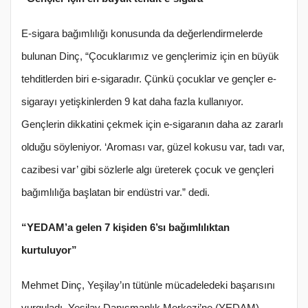
E-sigara bağımlılığı konusunda da değerlendirmelerde
bulunan Dinç, “Çocuklarımız ve gençlerimiz için en büyük
tehditlerden biri e-sigaradır. Çünkü çocuklar ve gençler e-
sigarayı yetişkinlerden 9 kat daha fazla kullanıyor.
Gençlerin dikkatini çekmek için e-sigaranın daha az zararlı
olduğu söyleniyor. ‘Aroması var, güzel kokusu var, tadı var,
cazibesi var’ gibi sözlerle algı üreterek çocuk ve gençleri
bağımlılığa başlatan bir endüstri var.” dedi.
“YEDAM’a gelen 7 kişiden 6’sı bağımlılıktan
kurtuluyor”
Mehmet Dinç, Yeşilay’ın tütünle mücadeledeki başarısını
vurguladı. Yeşilay Danışmanlık Merkezi’ne (YEDAM)