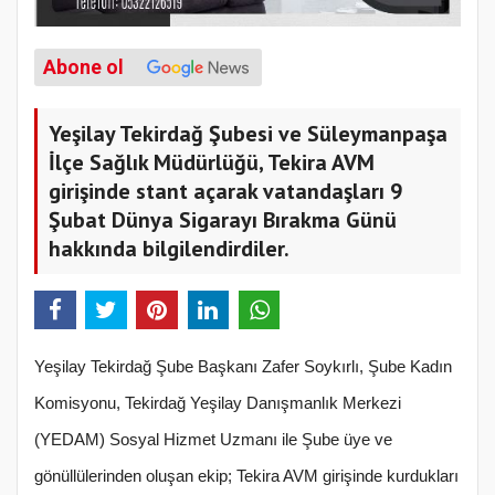
Abone ol
Yeşilay Tekirdağ Şubesi ve Süleymanpaşa
İlçe Sağlık Müdürlüğü, Tekira AVM
girişinde stant açarak vatandaşları 9
Şubat Dünya Sigarayı Bırakma Günü
hakkında bilgilendirdiler.
Yeşilay Tekirdağ Şube Başkanı Zafer Soykırlı, Şube Kadın
Komisyonu, Tekirdağ Yeşilay Danışmanlık Merkezi
(YEDAM) Sosyal Hizmet Uzmanı ile Şube üye ve
gönüllülerinden oluşan ekip; Tekira AVM girişinde kurdukları