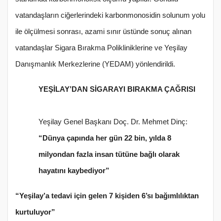
vatandaşların ciğerlerindeki karbonmonosidin solunum yolu
ile ölçülmesi sonrası, azami sınır üstünde sonuç alınan
vatandaşlar Sigara Bırakma Polikliniklerine ve Yeşilay
Danışmanlık Merkezlerine (YEDAM) yönlendirildi.
YEŞİLAY’DAN SİGARAYI BIRAKMA ÇAĞRISI
Yeşilay Genel Başkanı Doç. Dr. Mehmet Dinç:
“Dünya çapında her gün 22 bin, yılda 8
milyondan fazla insan tütüne bağlı olarak
hayatını kaybediyor”
“Yeşilay’a tedavi için gelen 7 kişiden 6’sı bağımlılıktan
kurtuluyor”