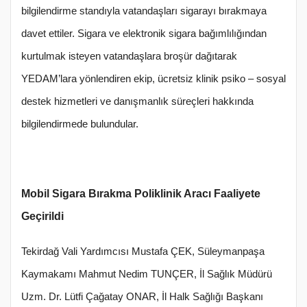
bilgilendirme standıyla vatandaşları sigarayı bırakmaya
davet ettiler. Sigara ve elektronik sigara bağımlılığından
kurtulmak isteyen vatandaşlara broşür dağıtarak
YEDAM’lara yönlendiren ekip, ücretsiz klinik psiko – sosyal
destek hizmetleri ve danışmanlık süreçleri hakkında
bilgilendirmede bulundular.
Mobil Sigara Bırakma Poliklinik Aracı Faaliyete
Geçirildi
Tekirdağ Vali Yardımcısı Mustafa ÇEK, Süleymanpaşa
Kaymakamı Mahmut Nedim TUNÇER, İl Sağlık Müdürü
Uzm. Dr. Lütfi Çağatay ONAR, İl Halk Sağlığı Başkanı