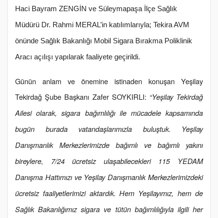
Haci Bayram ZENGİN ve Süleymapaşa İlçe Sağlık
Müdürü Dr. Rahmi MERAL’in katılımlarıyla; Tekira AVM
önünde Sağlık Bakanlığı Mobil Sigara Bırakma Poliklinik
Aracı açılışı yapılarak faaliyete geçirildi.
Günün anlam ve önemine istinaden konuşan Yeşilay
Tekirdağ Şube Başkanı Zafer SOYKIRLI:
“Yeşilay Tekirdağ
Ailesi olarak, sigara bağımlılığı ile mücadele kapsamında
bugün burada vatandaşlarımızla buluştuk. Yeşilay
Danışmanlık Merkezlerimizde bağımlı ve bağımlı yakını
bireylere, 7/24 ücretsiz ulaşabilecekleri 115 YEDAM
Danışma Hattımızı ve Yeşilay Danışmanlık Merkezlerimizdeki
ücretsiz faaliyetlerimizi aktardık. Hem Yeşilayımız, hem de
Sağlık Bakanlığımız sigara ve tütün bağımlılığıyla ilgili her