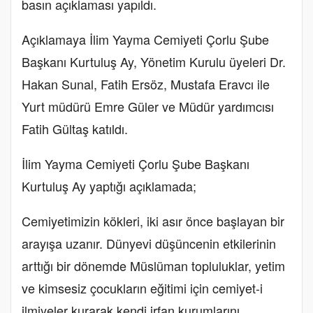
basın açıklaması yapıldı.
Açıklamaya İlim Yayma Cemiyeti Çorlu Şube
Başkanı Kurtuluş Ay, Yönetim Kurulu üyeleri Dr.
Hakan Sunal, Fatih Ersöz, Mustafa Eravcı ile
Yurt müdürü Emre Güler ve Müdür yardımcısı
Fatih Gültaş katıldı.
İlim Yayma Cemiyeti Çorlu Şube Başkanı
Kurtuluş Ay yaptığı açıklamada;
Cemiyetimizin kökleri, iki asır önce başlayan bir
arayışa uzanır. Dünyevi düşüncenin etkilerinin
arttığı bir dönemde Müslüman topluluklar, yetim
ve kimsesiz çocukların eğitimi için cemiyet-i
ilmiyeler kurarak kendi irfan kurumlarını