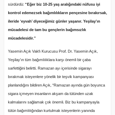
sürdürdü:
“Eğer biz 10-25 yaş aralığındaki nüfusu iyi
kontrol edemezsek bağımlılıkların pençesine bırakırsak,
ileride ‘eyvah’ diyeceğimiz günler yaşanır. Yeşilay’ın
mücadelesi de tam bu gençlerin bağımsızlık
mücadelesidir.”
Yasemin Açık Vakfı Kurucusu Prof. Dr. Yasemin Açık,
Yeşilay’ın tüm bağımlılıklara karşı önemli bir çaba
sarfettiğini belirtti. Ramazan ayı içerisinde sigarayı
bırakmak isteyenlere yönelik bir teşvik kampanyası
planlandığını bildiren Açık, “Ramazan ayında gün boyunca
sigara içmeyen insanların akşam da tütünden uzak
kalmalarını sağlamak çok önemli. Biz bu kampanyayla
tütün bağımlılığından kurtulmak isteyenlerin yanında