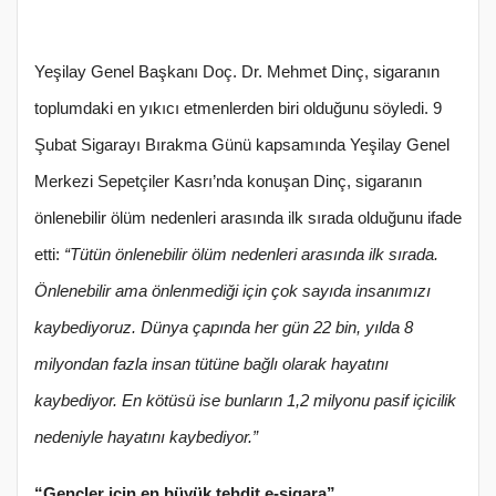
Yeşilay Genel Başkanı Doç. Dr. Mehmet Dinç, sigaranın
toplumdaki en yıkıcı etmenlerden biri olduğunu söyledi. 9
Şubat Sigarayı Bırakma Günü kapsamında Yeşilay Genel
Merkezi Sepetçiler Kasrı’nda konuşan Dinç, sigaranın
önlenebilir ölüm nedenleri arasında ilk sırada olduğunu ifade
etti:
“Tütün önlenebilir ölüm nedenleri arasında ilk sırada.
Önlenebilir ama önlenmediği için çok sayıda insanımızı
kaybediyoruz. Dünya çapında her gün 22 bin, yılda 8
milyondan fazla insan tütüne bağlı olarak hayatını
kaybediyor. En kötüsü ise bunların 1,2 milyonu pasif içicilik
nedeniyle hayatını kaybediyor.”
“Gençler için en büyük tehdit e-sigara”