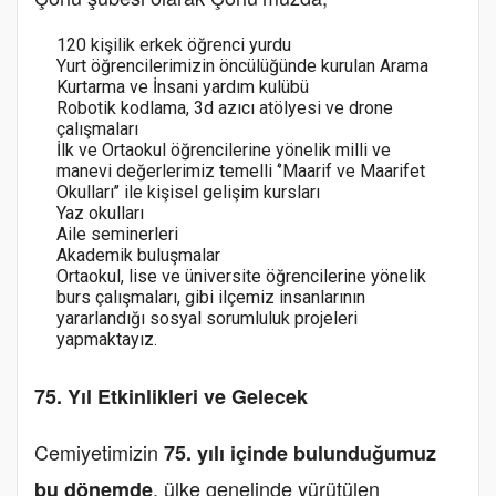
120 kişilik erkek öğrenci yurdu
Yurt öğrencilerimizin öncülüğünde kurulan Arama
Kurtarma ve İnsani yardım kulübü
Robotik kodlama, 3d azıcı atölyesi ve drone
çalışmaları
İlk ve Ortaokul öğrencilerine yönelik milli ve
manevi değerlerimiz temelli ‘’Maarif ve Maarifet
Okulları’’ ile kişisel gelişim kursları
Yaz okulları
Aile seminerleri
Akademik buluşmalar
Ortaokul, lise ve üniversite öğrencilerine yönelik
burs çalışmaları, gibi ilçemiz insanlarının
yararlandığı sosyal sorumluluk projeleri
yapmaktayız.
75. Yıl Etkinlikleri ve Gelecek
Cemiyetimizin
75. yılı içinde bulunduğumuz
, ülke genelinde yürütülen
bu dönemde