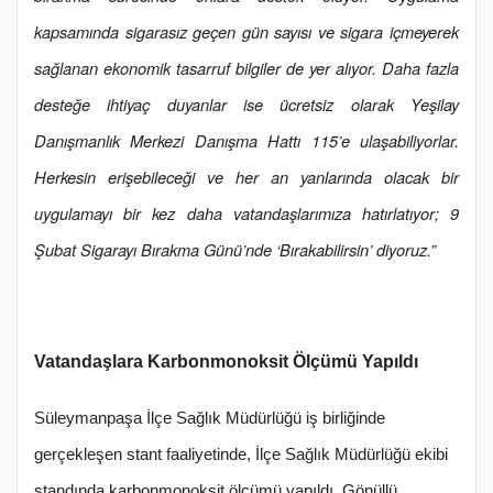
kapsamında sigarasız geçen gün sayısı ve sigara içmeyerek
sağlanan ekonomik tasarruf bilgiler de yer alıyor. Daha fazla
desteğe ihtiyaç duyanlar ise
ücretsiz olarak Yeşilay
Danışmanlık Merkezi Danışma Hattı 115’e ulaşabiliyorlar.
Herkesin erişebileceği ve her an yanlarında olacak bir
uygulamayı bir kez daha vatandaşlarımıza hatırlatıyor; 9
Şubat Sigarayı Bırakma Günü’nde ‘Bırakabilirsin’ diyoruz.”
Vatandaşlara Karbonmonoksit Ölçümü Yapıldı
Süleymanpaşa İlçe Sağlık Müdürlüğü iş birliğinde
gerçekleşen stant faaliyetinde, İlçe Sağlık Müdürlüğü ekibi
standında karbonmonoksit ölçümü yapıldı. Gönüllü