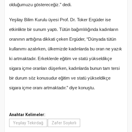
olduğumuzu göstereceğiz.” dedi.
Yeşilay Bilim Kurulu üyesi Prof. Dr. Toker Ergüder ise
etkinlikte bir sunum yaptı. Tütün bağımlılığında kadınların
oranının arttığına dikkati çeken Ergüder, “Dünyada tütün
kullanımı azalırken, ülkemizde kadınlarda bu oran ne yazık
ki artmaktadır. Erkeklerde eğitim ve statü yükseldikçe
sigara içme oranları düşerken, kadınlarda bunun tam tersi
bir durum söz konusudur eğitim ve statü yükseldikçe
sigara içme oranı artmaktadır.” diye konuştu.
Anahtar Kelimeler:
Yeşilay Tekirdağ
Zafer Soykırlı