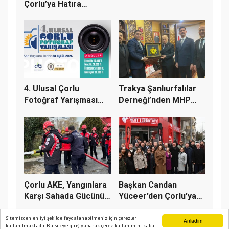
Çorlu’ya Hatıra
Ormanı
4. Ulusal Çorlu
Trakya Şanlıurfalılar
Fotoğraf Yarışması
Derneği’nden MHP
Başladı
Genel...
Çorlu AKE, Yangınlara
Başkan Candan
Karşı Sahada Gücünü
Yüceer’den Çorlu’ya
Art...
Raylı Siste...
Sitemizden en iyi şekilde faydalanabilmeniz için çerezler
Anladım
kullanılmaktadır. Bu siteye giriş yaparak çerez kullanımını kabul