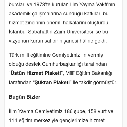
bursları ve 1973’te kurulan İlim Yayma Vakfı’nın
akademik çalışmalarına sunduğu katkılar, bu
hizmet zincirinin önemli halkalarını oluşturdu.
İstanbul Sabahattin Zaim Üniversitesi ise bu
vizyonun kurumsal bir nişanesi hâline geldi.
Türk milli eğitimine Cemiyetimiz ’in vermiş
olduğu destek Cumhurbaşkanlığı tarafından
“
”, Millî Eğitim Bakanlığı
Üstün Hizmet Plaketi
tarafından “
” ile takdir görmüştür.
Şükran Plaketi
Bugün Bizler
İlim Yayma Cemiyetimiz 186 şube, 158 yurt ve
114 eğitim merkeziyle gençlerimize hizmet