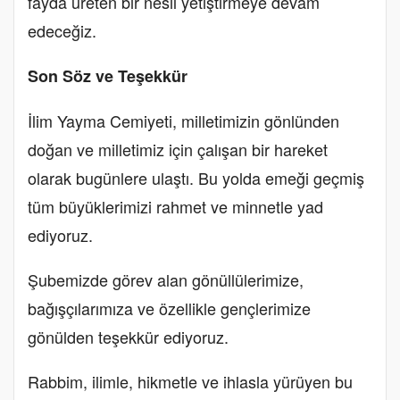
fayda üreten bir nesil yetiştirmeye devam
edeceğiz.
Son Söz ve Teşekkür
İlim Yayma Cemiyeti, milletimizin gönlünden
doğan ve milletimiz için çalışan bir hareket
olarak bugünlere ulaştı. Bu yolda emeği geçmiş
tüm büyüklerimizi rahmet ve minnetle yad
ediyoruz.
Şubemizde görev alan gönüllülerimize,
bağışçılarımıza ve özellikle gençlerimize
gönülden teşekkür ediyoruz.
Rabbim, ilimle, hikmetle ve ihlasla yürüyen bu