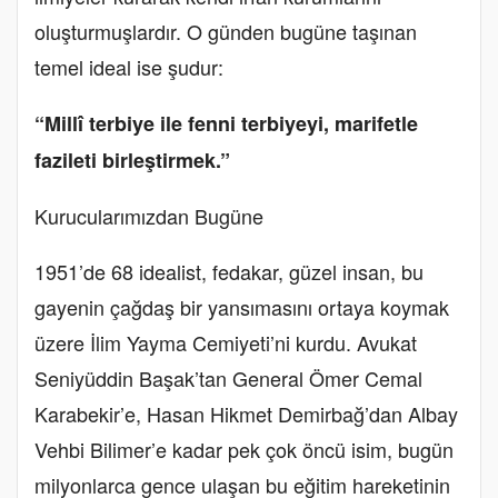
oluşturmuşlardır. O günden bugüne taşınan
temel ideal ise şudur:
“Millî terbiye ile fenni terbiyeyi, marifetle
fazileti birleştirmek.”
Kurucularımızdan Bugüne
1951’de 68 idealist, fedakar, güzel insan, bu
gayenin çağdaş bir yansımasını ortaya koymak
üzere İlim Yayma Cemiyeti’ni kurdu. Avukat
Seniyüddin Başak’tan General Ömer Cemal
Karabekir’e, Hasan Hikmet Demirbağ’dan Albay
Vehbi Bilimer’e kadar pek çok öncü isim, bugün
milyonlarca gence ulaşan bu eğitim hareketinin