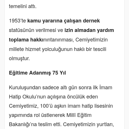
temelini attı.
1953’te
kamu yararına çalışan dernek
statüsünün verilmesi ve
izin almadan yardım
nın
tanınması, Cemiyetimizin
toplama hakkı
millete hizmet yolculuğunun haklı bir tescili
olmuştur.
Eğitime Adanmış 75 Yıl
Kuruluşundan sadece altı gün sonra ilk İmam
Hatip Okulu’nun açılışına öncülük eden
Cemiyetimiz, 100’ü aşkın imam hatip lisesinin
yapımında rol üstlenerek Millî Eğitim
Bakanlığı’na teslim etti. Cemiyetimizin yurtları,