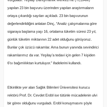
yapılan 23 bin başvuru üzerinden yapılan araştırmaların
ortaya çıkardığı sayıları açıkladı. 23 bin başvurunun
değerlendirildiğini anlatan Dinç, “Analiz çalışmalarına göre
sigaraya başlama yaşı 16, ortalama tüketim süresi 23 yıl,
günlük tüketim miktarının 22 adet olduğunu görüyoruz.
Bunlar çok üzücü rakamlar. Ama bunun yanında sevindirici
rakamlarımız da var. Yeşilay’a tedavi için gelen 7 kişiden
6’sı bağımlılıktan kurtuluyor.” ifadelerini kullandı.
Etkinlikte yer alan Sağlık Bilimleri Üniversitesi kurucu
rektörü Prof. Dr. Cevdet Erdöl ise tütünle mücadelenin ulvi
bir görev olduğunu vurguladı. Erdöl konuşmasını şöyle