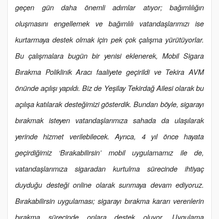
geçen gün daha önemli adımlar atıyor; bağımlılığın
oluşmasını engellemek ve bağımlılı vatandaşlarımızı ise
kurtarmaya destek olmak için pek çok çalışma yürütüyorlar.
Bu çalışmalara bugün bir yenisi eklenerek, Mobil Sigara
Bırakma Poliklinik Aracı faaliyete geçirildi ve Tekira AVM
önünde açılışı yapıldı. Biz de Yeşilay Tekirdağ Ailesi olarak bu
açılışa katılarak desteğimizi gösterdik. Bundan böyle, sigarayı
bırakmak isteyen vatandaşlarımıza sahada da ulaşılarak
yerinde hizmet verilebilecek. Ayrıca, 4 yıl önce hayata
geçirdiğimiz ‘Bırakabilirsin’ mobil uygulamamız ile de,
vatandaşlarımıza sigaradan kurtulma sürecinde ihtiyaç
duyduğu desteği online olarak sunmaya devam ediyoruz.
Bırakabilirsin uygulaması; sigarayı bırakma kararı verenlerin
bırakma sürecinde onlara destek oluyor.
Uygulama