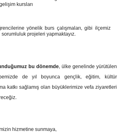
 gelişim kursları
rencilerine yönelik burs çalışmaları, gibi ilçemiz
l sorumluluk projeleri yapmaktayız.
bulunduğumuz bu dönemde
, ülke genelinde yürütülen
bemizde de yıl boyunca gençlik, eğitim, kültür
uma katkı sağlamış olan büyüklerimize vefa ziyaretleri
receğiz.
rimizin hizmetine sunmaya,