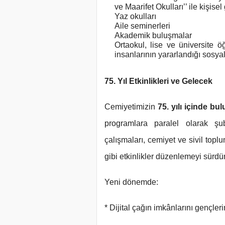
ve Maarifet Okulları’’ ile kişisel
Yaz okulları
Aile seminerleri
Akademik buluşmalar
Ortaokul, lise ve üniversite öğ
insanlarının yararlandığı sosya
75. Yıl Etkinlikleri ve Gelecek
Cemiyetimizin
75. yılı içinde 
programlara paralel olarak şu
çalışmaları, cemiyet ve sivil topl
gibi etkinlikler düzenlemeyi sürdü
Yeni dönemde:
* Dijital çağın imkânlarını gençle