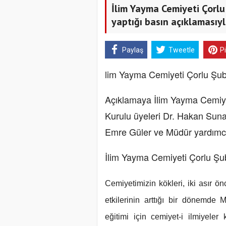
İlim Yayma Cemiyeti Çorlu
yaptığı basın açıklamasıy
Paylaş
Tweetle
P
lim Yayma Cemiyeti Çorlu Şube
Açıklamaya İlim Yayma Cemiye
Kurulu üyeleri Dr. Hakan Suna
Emre Güler ve Müdür yardımcıs
İlim Yayma Cemiyeti Çorlu Şu
Cemiyetimizin kökleri, iki asır 
etkilerinin arttığı bir dönemde 
eğitimi için cemiyet-i ilmiyeler