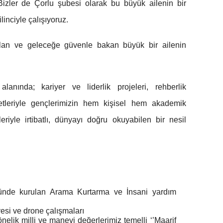
izler de Çorlu şubesi olarak bu büyük ailenin bir
inciyle çalışıyoruz.
lan ve geleceğe güvenle bakan büyük bir ailenin
lanında; kariyer ve liderlik projeleri, rehberlik
yetleriyle gençlerimizin hem kişisel hem akademik
eriyle irtibatlı, dünyayı doğru okuyabilen bir nesil
üğünde kurulan Arama Kurtarma ve İnsani yardım
esi ve drone çalışmaları
önelik milli ve manevi değerlerimiz temelli ‘’Maarif