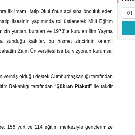
ra ilk İmam Hatip Okulu’nun açılışına öncülük eden
tip lisesinin yapımında rol üstlenerek Millî Eğitim
mizin yurtları, bursları ve 1973’te kurulan İlim Yayma
na sunduğu katkılar, bu hizmet zincirinin önemli
abahattin Zaim Üniversitesi ise bu vizyonun kurumsal
’in vermiş olduğu destek Cumhurbaşkanlığı tarafından
ğitim Bakanlığı tarafından “
Şükran Plaketi
” ile takdir
e, 158 yurt ve 114 eğitim merkeziyle gençlerimize