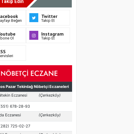
i Takip Edin
Facebook
Twitter
ayfayı Beğen
Takip Et
Youtube
Instagram
bone Ol
Takip Et
RSS
ervisleri