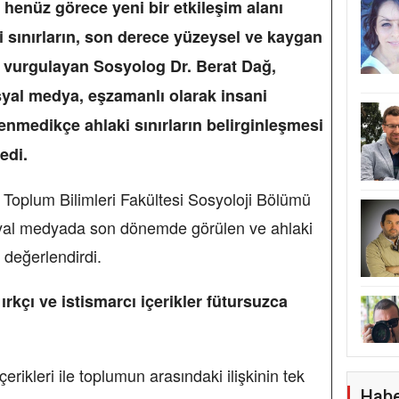
henüz görece yeni bir etkileşim alanı
 sınırların, son derece yüzeysel ve kaygan
vurgulayan Sosyolog Dr. Berat Dağ,
yal medya, eşzamanlı olarak insani
enmedikçe ahlaki sınırların belirginleşmesi
edi.
 Toplum Bilimleri Fakültesi Sosyoloji Bölümü
syal medyada son dönemde görülen ve ahlaki
ı değerlendirdi.
ırkçı ve istismarcı içerikler fütursuzca
rikleri ile toplumun arasındaki ilişkinin tek
Habe