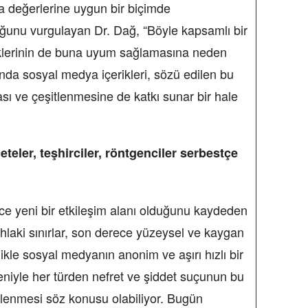
a değerlerine uygun bir biçimde
ğunu vurgulayan Dr. Dağ, “Böyle kapsamlı bir
klerinin de buna uyum sağlamasına neden
nda sosyal medya içerikleri, sözü edilen bu
sı ve çeşitlenmesine de katkı sunar bir hale
teler, teşhirciler, röntgenciler serbestçe
e yeni bir etkileşim alanı olduğunu kaydeden
hlaki sınırlar, son derece yüzeysel ve kaygan
ikle sosyal medyanın anonim ve aşırı hızlı bir
niyle her türden nefret ve şiddet suçunun bu
lenmesi söz konusu olabiliyor. Bugün