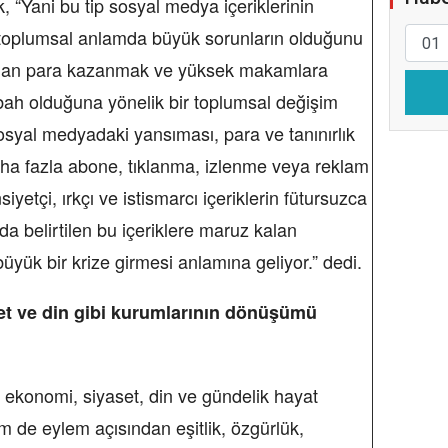
, “Yani bu tip sosyal medya içeriklerinin
toplumsal anlamda büyük sorunların olduğunu
oldan para kazanmak ve yüksek makamlara
übah olduğuna yönelik bir toplumsal değişim
osyal medyadaki yansıması, para ve tanınırlık
ha fazla abone, tıklanma, izlenme veya reklam
iyetçi, ırkçı ve istismarcı içeriklerin fütursuzca
da belirtilen bu içeriklere maruz kalan
üyük bir krize girmesi anlamına geliyor.” dedi.
set ve din gibi kurumlarının dönüşümü
, ekonomi, siyaset, din ve gündelik hayat
de eylem açısından eşitlik, özgürlük,