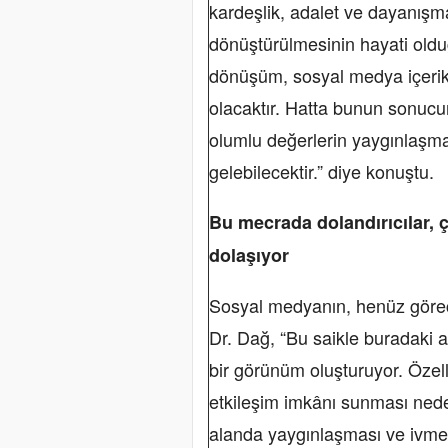
kardeşlik, adalet ve dayanışm
dönüştürülmesinin hayati oldu
dönüşüm, sosyal medya içeri
olacaktır. Hatta bunun sonucu
olumlu değerlerin yaygınlaşma
gelebilecektir.” diye konuştu.
Bu mecrada dolandırıcılar, çe
dolaşıyor
Sosyal medyanın, henüz görec
Dr. Dağ, “Bu saikle buradaki a
bir görünüm oluşturuyor. Özell
etkileşim imkânı sunması nede
alanda yaygınlaşması ve ivme