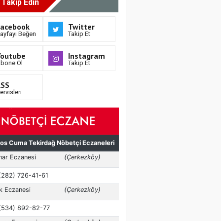
i Takip Edin
Facebook
Twitter
ayfayı Beğen
Takip Et
Youtube
Instagram
bone Ol
Takip Et
RSS
ervisleri