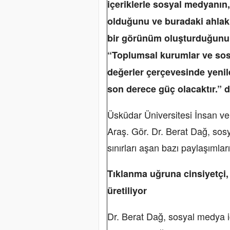
içeriklerle
sosyal medyanın, 
olduğunu ve buradaki ahlaki
bir görünüm oluşturduğunu 
“Toplumsal kurumlar ve sos
değerler çerçevesinde yenil
son derece güç olacaktır.” d
Üsküdar Üniversitesi İnsan ve
Araş. Gör. Dr. Berat Dağ, so
sınırları aşan bazı paylaşımlar
Tıklanma uğruna cinsiyetçi, 
üretiliyor
Dr. Berat Dağ, sosyal medya içe