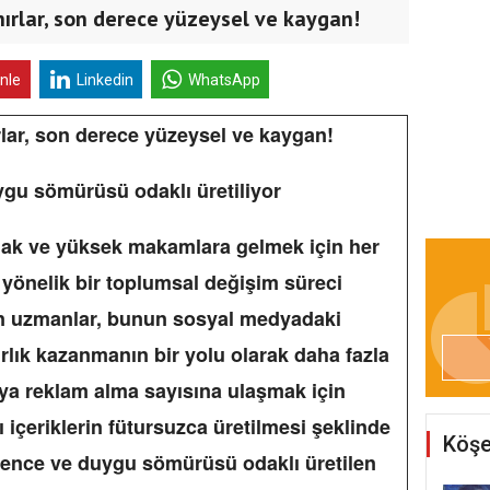
ırlar, son derece yüzeysel ve kaygan!
inle
Linkedin
WhatsApp
rlar, son derece yüzeysel ve kaygan!
uygu sömürüsü odaklı üretiliyor
ak ve yüksek makamlara gelmek için her
yönelik bir toplumsal değişim süreci
en uzmanlar, bunun sosyal medyadaki
rlık kazanmanın bir yolu olarak daha fazla
ya reklam alma sayısına ulaşmak için
cı içeriklerin fütursuzca üretilmesi şeklinde
Köşe
lence ve duygu sömürüsü odaklı üretilen