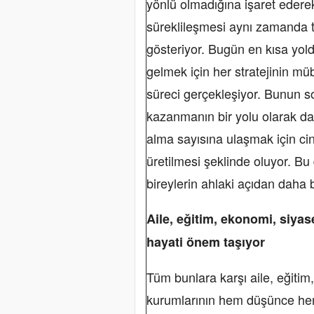
yönlü olmadığına işaret ederek
süreklileşmesi aynı zamanda 
gösteriyor. Bugün en kısa y
gelmek için her stratejinin m
süreci gerçekleşiyor. Bunun s
kazanmanın bir yolu olarak da
alma sayısına ulaşmak için cins
üretilmesi şeklinde oluyor. Bu 
bireylerin ahlaki açıdan daha b
Aile, eğitim, ekonomi, siya
hayati önem taşıyor
Tüm bunlara karşı aile, eğitim
kurumlarının hem düşünce hem 