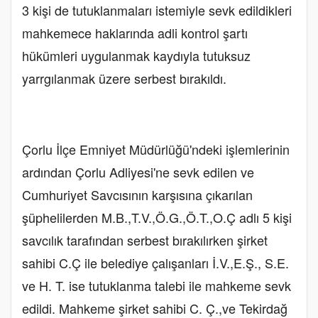
3 kişi de tutuklanmaları istemiyle sevk edildikleri
mahkemece haklarında adli kontrol şartı
hükümleri uygulanmak kaydıyla tutuksuz
yarrgılanmak üzere serbest bırakıldı.
Çorlu İlçe Emniyet Müdürlüğü'ndeki işlemlerinin
ardından Çorlu Adliyesi'ne sevk edilen ve
Cumhuriyet Savcısının karşısına çıkarılan
şüphelilerden M.B.,T.V.,Ö.G.,Ö.T.,O.Ç adlı 5 kişi
savcılık tarafından serbest bırakılırken şirket
sahibi C.Ç ile belediye çalışanları İ.V.,E.Ş., S.E.
ve H. T. ise tutuklanma talebi ile mahkeme sevk
edildi. Mahkeme şirket sahibi C. Ç.,ve Tekirdağ