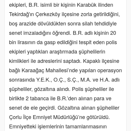
ekipleri, B.R. isimli bir kişinin Karabük ilinden
Tekirdağ'ın Çerkezköy ilçesine zorla getirildiğini,
boş arazide dövüldükten sonra silah tehdidiyle
senet imzaladığını öğrendi. B.R. adlı kişinin 20
bin lirasının da gasp edildiğini tespit eden polis
ekipleri yaptıkları araştırmada şüphelilerin
kimlikleri ile adreslerini saptadı. Kapaklı ilçesine
bağlı Karaağaç Mahallesi’nde yapılan operasyon
sonrasında Y.E.K., O.Ç., S.Ç., M.A. ve H.A. adlı
şüpheliler, gözaltına alındı. Polis şüpheliler ile
birlikte 2 tabanca ile B.R.’den alınan para ve
senet de ele geçirdi. Gözaltına alınan şüpheliler
Çorlu İlçe Emniyet Müdürlüğü’ne götürüldü.
Emniyetteki işlemlerinin tamamlanmasının