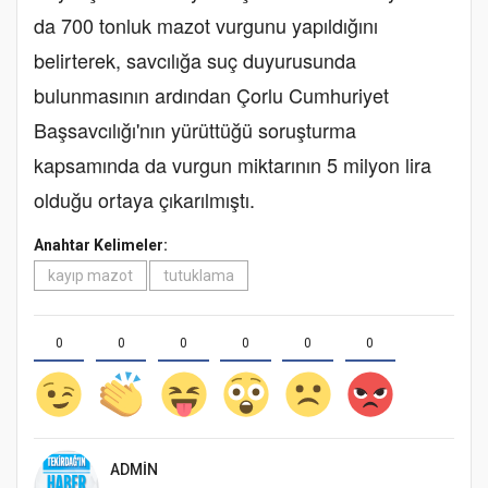
da 700 tonluk mazot vurgunu yapıldığını
belirterek, savcılığa suç duyurusunda
bulunmasının ardından Çorlu Cumhuriyet
Başsavcılığı'nın yürüttüğü soruşturma
kapsamında da vurgun miktarının 5 milyon lira
olduğu ortaya çıkarılmıştı.
Anahtar Kelimeler:
kayıp mazot
tutuklama
0
0
0
0
0
0
ADMIN