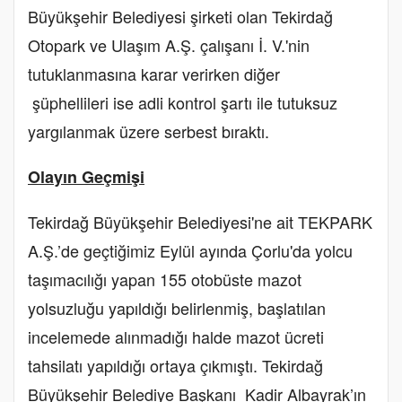
Büyükşehir Belediyesi şirketi olan Tekirdağ
Otopark ve Ulaşım A.Ş. çalışanı İ. V.'nin
tutuklanmasına karar verirken diğer
şüphellileri ise adli kontrol şartı ile tutuksuz
yargılanmak üzere serbest bıraktı.
Olayın Geçmişi
Tekirdağ Büyükşehir Belediyesi'ne ait TEKPARK
A.Ş.’de geçtiğimiz Eylül ayında Çorlu'da yolcu
taşımacılığı yapan 155 otobüste mazot
yolsuzluğu yapıldığı belirlenmiş, başlatılan
incelemede alınmadığı halde mazot ücreti
tahsilatı yapıldığı ortaya çıkmıştı. Tekirdağ
Büyükşehir Belediye Başkanı Kadir Albayrak’ın