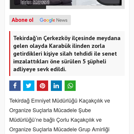
Abone ol
Tekirdağ’ın Çerkezköy ilçesinde meydana
gelen olayda Karabük ilinden zorla
getirdikleri kişiye silah tehdidi ile senet
imzalattıkları öne sürülen 5 şüpheli
adliyeye sevk edildi.
Tekirdağ Emniyet Müdürlüğü Kaçakçılık ve
Organize Suçlarla Mücadele Şube
Müdürlüğü’ne bağlı Çorlu Kaçakçılık ve
Organize Suçlarla Mücadele Grup Amirliği