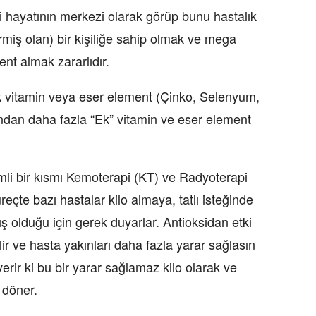
i hayatının merkezi olarak görüp bunu hastalık
irmiş olan) bir kişiliğe sahip olmak ve mega
nt almak zararlıdır.
ük vitamin veya eser element (Çinko, Selenyum,
sından daha fazla “Ek” vitamin ve eser element
li bir kısmı Kemoterapi (KT) ve Radyoterapi
reçte bazı hastalar kilo almaya, tatlı isteğinde
ış olduğu için gerek duyarlar. Antioksidan etki
ir ve hasta yakınları daha fazla yarar sağlasın
verir ki bu bir yarar sağlamaz kilo olarak ve
 döner.