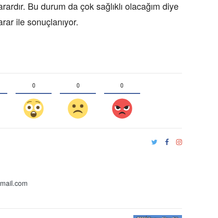
arardır. Bu durum da çok sağlıklı olacağım diye
arar ile sonuçlanıyor.
0
0
0
gmail.com