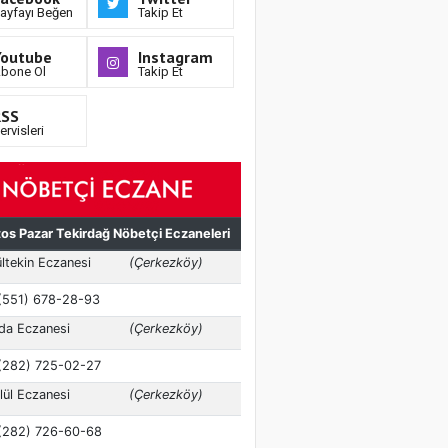
ayfayı Beğen
Takip Et
Youtube
Instagram
bone Ol
Takip Et
RSS
ervisleri