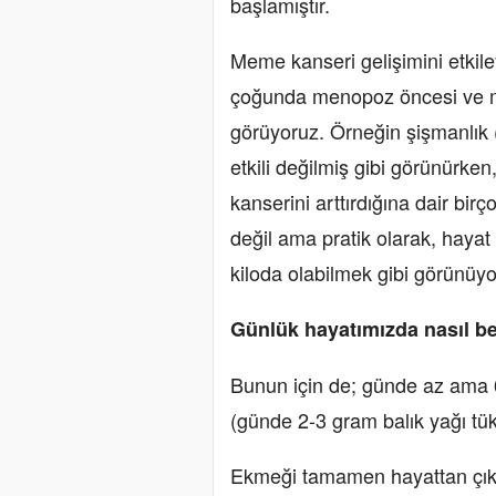
başlamıştır.
Meme kanseri gelişimini etkile
çoğunda menopoz öncesi ve me
görüyoruz. Örneğin şişmanlık
etkili değilmiş gibi görünür
kanserini arttırdığına dair bir
değil ama pratik olarak, haya
kiloda olabilmek gibi görünüyo
Günlük hayatımızda nasıl b
Bunun için de; günde az ama
(günde 2-3 gram balık yağı tük
Ekmeği tamamen hayattan çıka