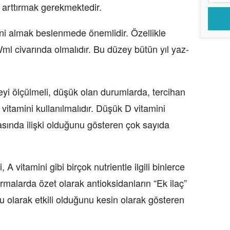
ni arttırmak gerekmektedir.
mini almak beslenmede önemlidir. Özellikle
ml civarında olmalıdır. Bu düzey bütün yıl yaz-
/
eyi ölçülmeli, düşük olan durumlarda, tercihan
vitamini kullanılmalıdır. Düşük D vitamini
asında ilişki olduğunu gösteren çok sayıda
 vitamini gibi birçok nutrientle ilgili binlerce
ırmalarda özet olarak antioksidanların “Ek ilaç”
 olarak etkili olduğunu kesin olarak gösteren