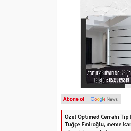
Abone ol
Özel Optimed Cerrahi Tıp
Tuğçe Emiroğlu, meme kan