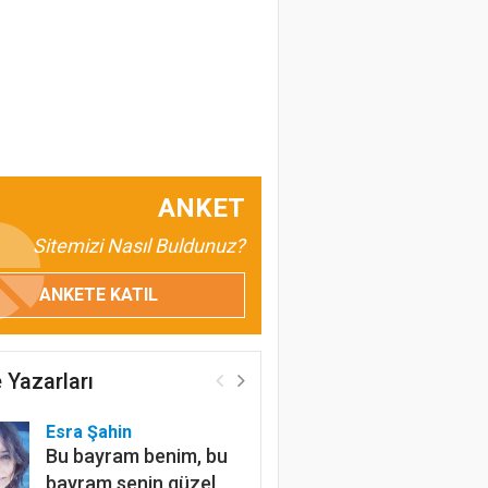
ANKET
Sitemizi Nasıl Buldunuz?
ANKETE KATIL
 Yazarları
Esra Şahin
Bu bayram benim, bu
bayram senin güzel