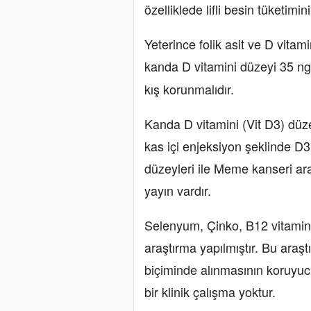
özelliklede lifli besin tüketimi
Yeterince folik asit ve D vita
kanda D vitamini düzeyi 35 ng
kış korunmalıdır.
Kanda D vitamini (Vit D3) düz
kas içi enjeksiyon şeklinde D3 
düzeyleri ile Meme kanseri ar
yayın vardır.
Selenyum, Çinko, B12 vitamini, A
araştırma yapılmıştır. Bu araşt
biçiminde alınmasının koruyucu
bir klinik çalışma yoktur.