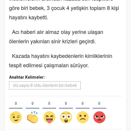
göre biri bebek, 3 çocuk 4 yetişkin toplam 8 kişi
hayatını kaybetti.
Acı haberi alır almaz olay yerine ulaşan
ölenlerin yakınları sinir krizleri geçirdi.
Kazada hayatını kaybedenlerin kimliklerinin
tespit edilmesi çalışmaları sürüyor.
Anahtar Kelimeler:
ölü sayısı 8 oldu ölenlerin biri bebek
0
0
0
0
0
0