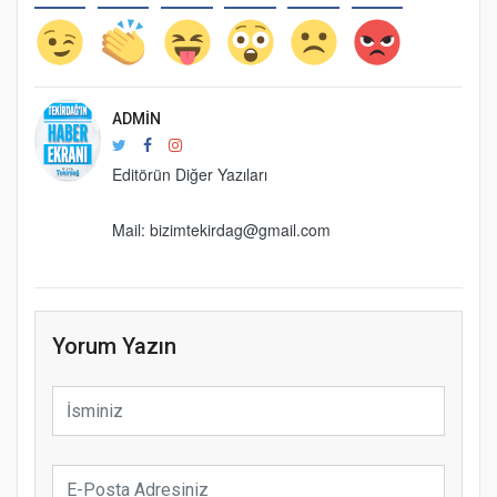
ADMIN
Editörün Diğer Yazıları
Mail: bizimtekirdag@gmail.com
Yorum Yazın