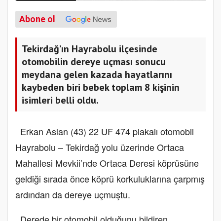
Abone ol
Tekirdağ’ın Hayrabolu ilçesinde
otomobilin dereye uçması sonucu
meydana gelen kazada hayatlarını
kaybeden biri bebek toplam 8 kişinin
isimleri belli oldu.
Erkan Aslan (43) 22 UF 474 plakalı otomobil
Hayrabolu – Tekirdağ yolu üzerinde Ortaca
Mahallesi Mevkii’nde Ortaca Deresi köprüsüne
geldiği sırada önce köprü korkuluklarına çarpmış
ardından da dereye uçmuştu.
Derede bir otomobil olduğunu bildiren