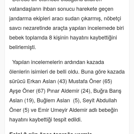
vatandaşların ihbarı sonucu harekete geçen
jandarma ekipleri aracı sudan çıkarmış, nöbetçi
savcı nezaretinde araçta yapılan incelemede biri
bebek toplamda 8 kişinin hayatını kaybettiğini
belirlemişti.
Yapılan incelemelerin ardından kazada
ölenlerin isimleri de belli oldu. Buna göre kazada
sürücü Erkan Aslan (43) Mustafa Öner (65)
Ayşe Öner (67) Pınar Aldemir (24), Buğra Barış
Aslan (19), Buğlem Aslan (5), Seyit Abdullah
Öner (5) ve Emir Umeyir Aldemir adlı bebeğin
hayatını kaybettiği tespit edildi.