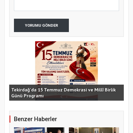
YORUMU GÖNDER
e
Tekirdağ'da 15 Temmuz Demokrasi ve Millî Birlik
Günü Programı
15 
Benzer Haberler