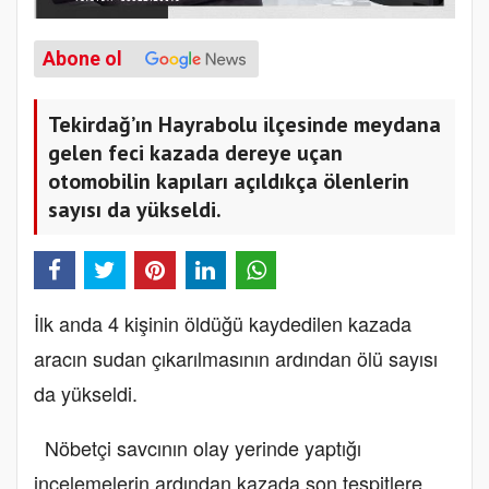
Abone ol
Tekirdağ’ın Hayrabolu ilçesinde meydana
gelen feci kazada dereye uçan
otomobilin kapıları açıldıkça ölenlerin
sayısı da yükseldi.
İlk anda 4 kişinin öldüğü kaydedilen kazada
aracın sudan çıkarılmasının ardından ölü sayısı
da yükseldi.
Nöbetçi savcının olay yerinde yaptığı
incelemelerin ardından kazada son tespitlere