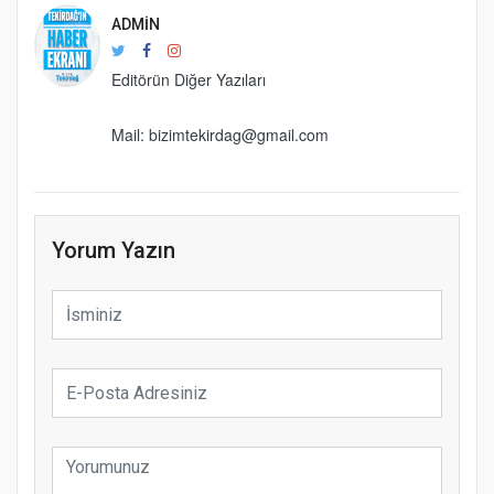
ADMIN
Editörün Diğer Yazıları
Mail: bizimtekirdag@gmail.com
Yorum Yazın