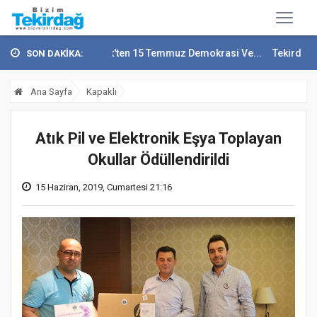
li Recep Soytürk'ten 15 Temmuz Demokrasi Ve...
Tekirdağ En Çok Göç
SON DAKİKA:
Ana Sayfa
Kapaklı
Atık Pil ve Elektronik Eşya Toplayan
Okullar Ödüllendirildi
15 Haziran, 2019, Cumartesi 21:16