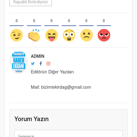
Kapaklı Belediyesi
0
0
0
0
0
0
ADMIN
Editörün Diğer Yazıları
Mail: bizimtekirdag@gmail.com
Yorum Yazın