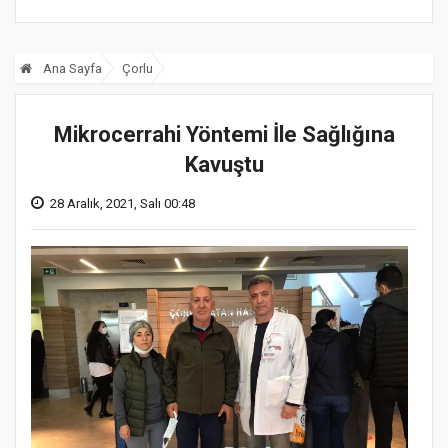
Ana Sayfa
Çorlu
Mikrocerrahi Yöntemi İle Sağlığına
Kavuştu
28 Aralık, 2021, Salı 00:48