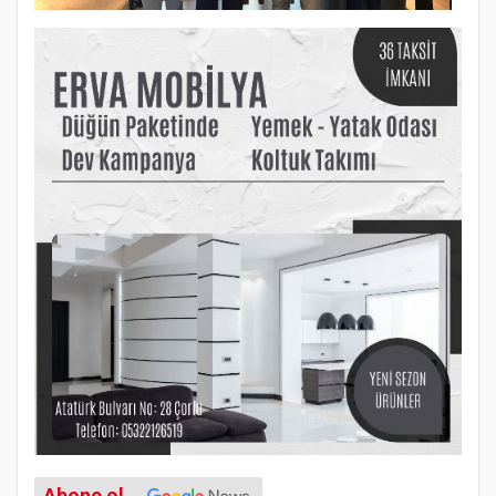
Abone ol