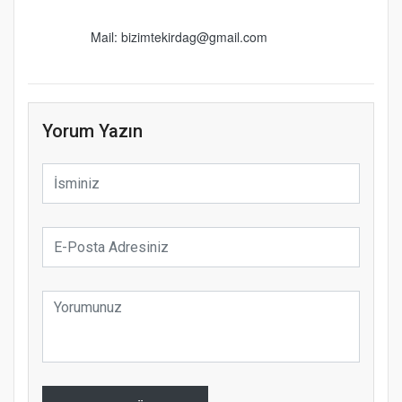
Mail: bizimtekirdag@gmail.com
Yorum Yazın