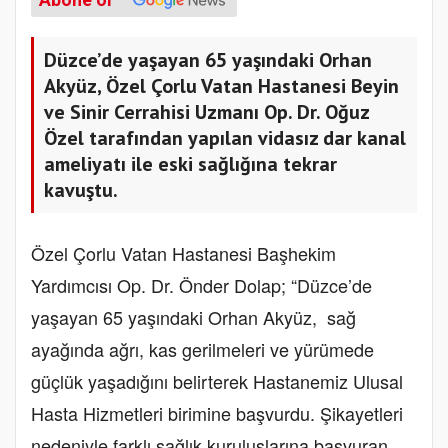
Düzce’de yaşayan 65 yaşındaki Orhan
Akyüz, Özel Çorlu Vatan Hastanesi Beyin
ve Sinir Cerrahisi Uzmanı Op. Dr. Oğuz
Özel tarafından yapılan vidasız dar kanal
ameliyatı ile eski sağlığına tekrar
kavuştu.
Özel Çorlu Vatan Hastanesi Başhekim
Yardımcısı Op. Dr. Önder Dolap; “Düzce’de
yaşayan 65 yaşındaki Orhan Akyüz, sağ
ayağında ağrı, kas gerilmeleri ve yürümede
güçlük yaşadığını belirterek Hastanemiz Ulusal
Hasta Hizmetleri birimine başvurdu. Şikayetleri
nedeniyle farklı sağlık kuruluşlarına başvuran