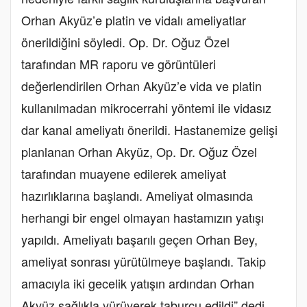
Orhan Akyüz’e platin ve vidalı ameliyatlar
önerildiğini söyledi. Op. Dr. Oğuz Özel
tarafından MR raporu ve görüntüleri
değerlendirilen Orhan Akyüz’e vida ve platin
kullanılmadan mikrocerrahi yöntemi ile vidasız
dar kanal ameliyatı önerildi. Hastanemize gelişi
planlanan Orhan Akyüz, Op. Dr. Oğuz Özel
tarafından muayene edilerek ameliyat
hazırlıklarına başlandı. Ameliyat olmasında
herhangi bir engel olmayan hastamızın yatışı
yapıldı. Ameliyatı başarılı geçen Orhan Bey,
ameliyat sonrası yürütülmeye başlandı. Takip
amacıyla iki gecelik yatışın ardından Orhan
Akyüz sağlıkla yürüyerek taburcu edildi” dedi.