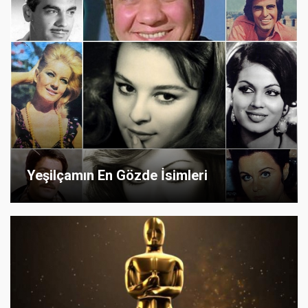
Yeşilçamın En Gözde İsimleri