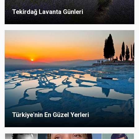
Tekirdağ Lavanta Günleri
Türkiye'nin En Güzel Yerleri