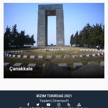
Çanakkale
BIZIM TEKIRDAĞ 2021
Yazılım |
Onemsoft