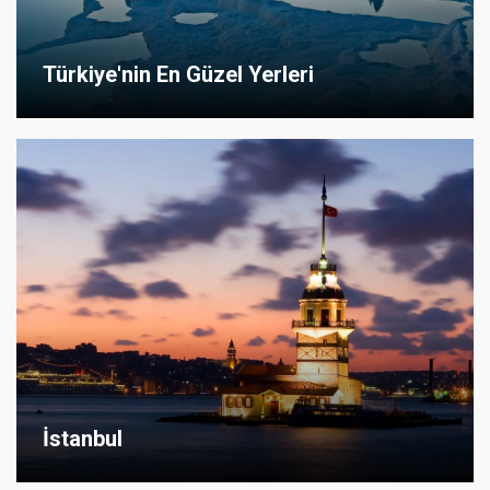
Türkiye'nin En Güzel Yerleri
İstanbul