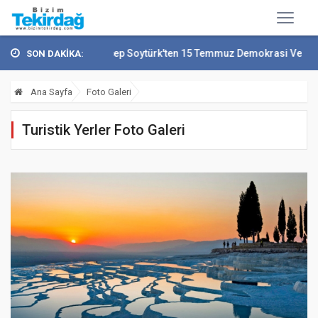
Vali Recep Soytürk'ten 15 Temmuz Demokrasi Ve...
Tek
SON DAKİKA:
Ana Sayfa
Foto Galeri
Turistik Yerler Foto Galeri