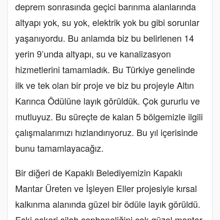
deprem sonrasında geçici barınma alanlarında
altyapı yok, su yok, elektrik yok bu gibi sorunlar
yaşanıyordu. Bu anlamda biz bu belirlenen 14
yerin 9’unda altyapı, su ve kanalizasyon
hizmetlerini tamamladık. Bu Türkiye genelinde
ilk ve tek olan bir proje ve biz bu projeyle Altın
Karınca Ödülüne layık görüldük. Çok gururlu ve
mutluyuz. Bu süreçte de kalan 5 bölgemizle ilgili
çalışmalarımızı hızlandırıyoruz. Bu yıl içerisinde
bunu tamamlayacağız.
Bir diğeri de Kapaklı Belediyemizin Kapaklı
Mantar Üreten ve İşleyen Eller projesiyle kırsal
kalkınma alanında güzel bir ödüle layık görüldü.
Eski askeri silah cephaneliğini çok güzel mantar