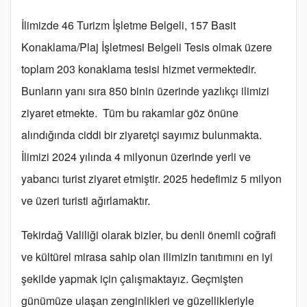
İlimizde 46 Turizm İşletme Belgeli, 157 Basit
Konaklama/Plaj İşletmesi Belgeli Tesis olmak üzere
toplam 203 konaklama tesisi hizmet vermektedir.
Bunların yanı sıra 850 binin üzerinde yazlıkçı ilimizi
ziyaret etmekte. Tüm bu rakamlar göz önüne
alındığında ciddi bir ziyaretçi sayımız bulunmakta.
İlimizi 2024 yılında 4 milyonun üzerinde yerli ve
yabancı turist ziyaret etmiştir. 2025 hedefimiz 5 milyon
ve üzeri turisti ağırlamaktır.
Tekirdağ Valiliği olarak bizler, bu denli önemli coğrafi
ve kültürel mirasa sahip olan ilimizin tanıtımını en iyi
şekilde yapmak için çalışmaktayız. Geçmişten
günümüze ulaşan zenginlikleri ve güzellikleriyle