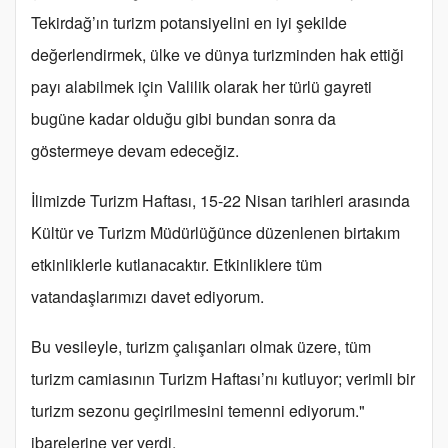
Tekirdağ’ın turizm potansiyelini en iyi şekilde
değerlendirmek, ülke ve dünya turizminden hak ettiği
payı alabilmek için Valilik olarak her türlü gayreti
bugüne kadar olduğu gibi bundan sonra da
göstermeye devam edeceğiz.
İlimizde Turizm Haftası, 15-22 Nisan tarihleri arasında
Kültür ve Turizm Müdürlüğünce düzenlenen birtakım
etkinliklerle kutlanacaktır. Etkinliklere tüm
vatandaşlarımızı davet ediyorum.
Bu vesileyle, turizm çalışanları olmak üzere, tüm
turizm camiasının Turizm Haftası’nı kutluyor; verimli bir
turizm sezonu geçirilmesini temenni ediyorum."
ibarelerine yer verdi.