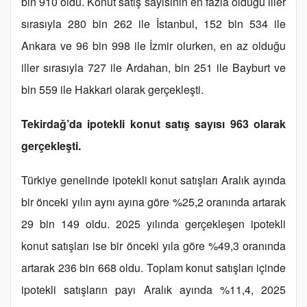
bin 910 oldu. Konut satış sayısının en fazla olduğu iller
sırasıyla 280 bin 262 ile İstanbul, 152 bin 534 ile
Ankara ve 96 bin 998 ile İzmir olurken, en az olduğu
iller sırasıyla 727 ile Ardahan, bin 251 ile Bayburt ve
bin 559 ile Hakkari olarak gerçekleşti.
Tekirdağ’da ipotekli konut satış sayısı 963 olarak
gerçekleşti.
Türkiye genelinde ipotekli konut satışları Aralık ayında
bir önceki yılın aynı ayına göre %25,2 oranında artarak
29 bin 149 oldu. 2025 yılında gerçekleşen ipotekli
konut satışları ise bir önceki yıla göre %49,3 oranında
artarak 236 bin 668 oldu. Toplam konut satışları içinde
ipotekli satışların payı Aralık ayında %11,4, 2025