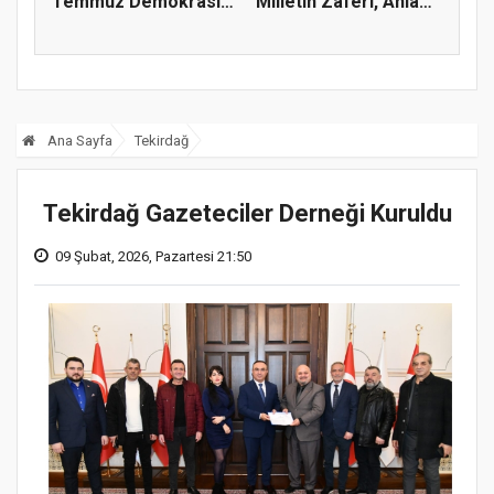
Temmuz Demokrasi
Milletin Zaferi, Anlam
Ve Mill...
ve Ma...
Ana Sayfa
Tekirdağ
Tekirdağ Gazeteciler Derneği Kuruldu
09 Şubat, 2026, Pazartesi 21:50