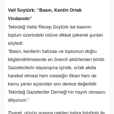
Vali Soytürk: “Basın, Kentin Ortak
Vicdanıdır”
Tekirdağ Valisi Recep Soytürk ise basının
toplum üzerindeki rolüne dikkat çekerek şunları
söyledi:
“Basın, kentlerin hafızası ve toplumun doğru
bilgilendirilmesinde en önemli aktörlerden biridir.
Gazetecilerin dayanışma içinde, ortak akılla
hareket etmesi hem mesleğin itibarı hem de
kamu yararı açısından son derece değerlidir.
Tekirdağ Gazeteciler Derneği’nin hayırlı olmasını
diliyorum.”
Ziyaret, günün anısına çekilen hatıra fotoğrafı ile