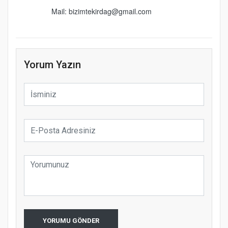
Mail: bizimtekirdag@gmail.com
Yorum Yazın
YORUMU GÖNDER