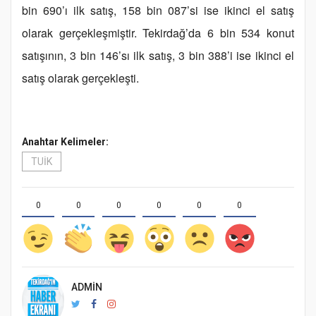
bin 690’ı ilk satış, 158 bin 087’si ise ikinci el satış
olarak gerçekleşmiştir. Tekirdağ’da 6 bin 534 konut
satışının, 3 bin 146’sı ilk satış, 3 bin 388’i ise ikinci el
satış olarak gerçekleşti.
Anahtar Kelimeler:
TUİK
0
0
0
0
0
0
ADMIN