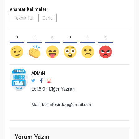
Anahtar Kelimeler:
Teknik Tur
Çorlu
0
0
0
0
0
0
ADMIN
Editörün Diğer Yazıları
Mail: bizimtekirdag@gmail.com
Yorum Yazın