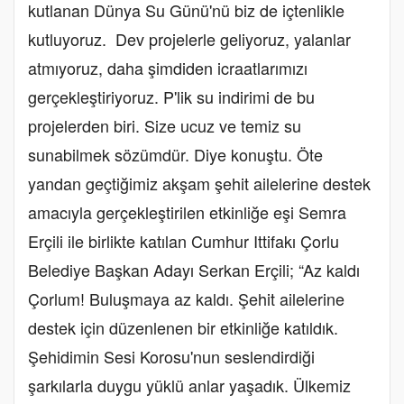
kutlanan Dünya Su Günü'nü biz de içtenlikle
kutluyoruz. Dev projelerle geliyoruz, yalanlar
atmıyoruz, daha şimdiden icraatlarımızı
gerçekleştiriyoruz. P'lik su indirimi de bu
projelerden biri. Size ucuz ve temiz su
sunabilmek sözümdür. Diye konuştu. Öte
yandan geçtiğimiz akşam şehit ailelerine destek
amacıyla gerçekleştirilen etkinliğe eşi Semra
Erçili ile birlikte katılan Cumhur Ittifakı Çorlu
Belediye Başkan Adayı Serkan Erçili; “Az kaldı
Çorlum! Buluşmaya az kaldı. Şehit ailelerine
destek için düzenlenen bir etkinliğe katıldık.
Şehidimin Sesi Korosu'nun seslendirdiği
şarkılarla duygu yüklü anlar yaşadık. Ülkemiz