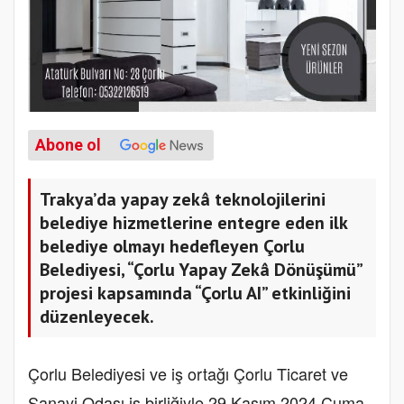
Abone ol
Trakya’da yapay zekâ teknolojilerini
belediye hizmetlerine entegre eden ilk
belediye olmayı hedefleyen Çorlu
Belediyesi, “Çorlu Yapay Zekâ Dönüşümü”
projesi kapsamında “Çorlu AI” etkinliğini
düzenleyecek.
Çorlu Belediyesi ve iş ortağı Çorlu Ticaret ve
Sanayi Odası iş birliğiyle 29 Kasım 2024 Cuma