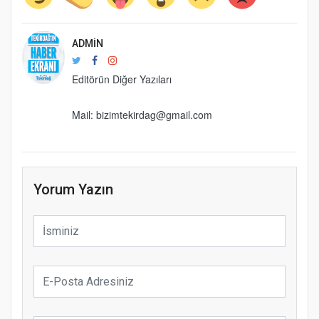
ADMIN
Editörün Diğer Yazıları
Mail: bizimtekirdag@gmail.com
Yorum Yazın