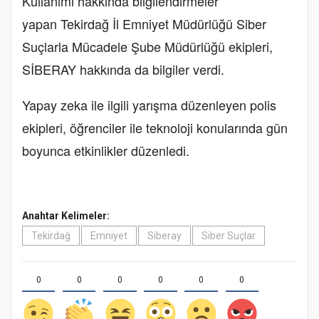
Kullanımı hakkında bilgilendirmeler
yapan Tekirdağ İl Emniyet Müdürlüğü Siber
Suçlarla Mücadele Şube Müdürlüğü ekipleri,
SİBERAY hakkında da bilgiler verdi.
Yapay zeka ile ilgili yarışma düzenleyen polis
ekipleri, öğrenciler ile teknoloji konularında gün
boyunca etkinlikler düzenledi.
Anahtar Kelimeler:
Tekirdağ
Emniyet
Siberay
Siber Suçlar
0
0
0
0
0
0