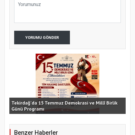
YORUMU GÖNDER
e
Tekirdağ'da 15 Temmuz Demokrasi ve Millî Birlik
Günü Programı
15 
Benzer Haberler