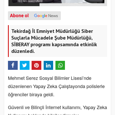
Abone ol
Tekirdağ İl Emniyet Müdürlüğü Siber
Suçlarla Mücadele Şube Müdürlüğü,
SİBERAY programı kapsamında etkinlik
düzenledi.
Mehmet Serez Sosyal Bilimler Lisesi’nde
düzenlenen Yapay Zeka Çalıştayonda polislerle
öğrenciler biraya geldi.
Güvenli ve Bilinçli İnternet kullanımı, Yapay Zeka