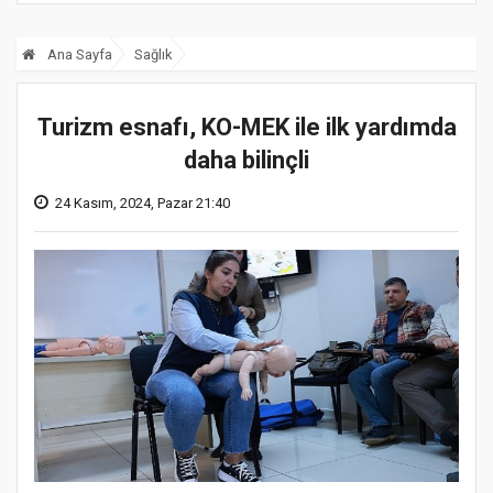
Ana Sayfa
Sağlık
Turizm esnafı, KO-MEK ile ilk yardımda
daha bilinçli
24 Kasım, 2024, Pazar 21:40