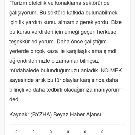
“Turizm otelcilik ve konaklama sektöründe
çalışıyorum. Bu sektöre katkıda bulunabilmek
için ilk yardım kursu almamız gerekiyordu. Bize
bu kursu verdikleri için emeği geçen herkese
teşekkür ediyorum. Daha önce çalıştığım
yerlerde birçok kaza ile karşılaştık ama şimdi
öğrendiklerimizle o zamanlar bilinçsiz
müdahalede bulunduğumuzu anladık. KO-MEK
sayesinde artık bu tür olaylar karşısında daha
bilinçli ve daha tedbirli olacağımıza inanıyorum”
dedi.
Kaynak: (BYZHA) Beyaz Haber Ajansı
0
0
0
0
0
0