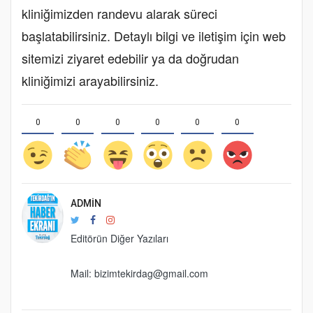
kliniğimizden randevu alarak süreci
başlatabilirsiniz. Detaylı bilgi ve iletişim için web
sitemizi ziyaret edebilir ya da doğrudan
kliniğimizi arayabilirsiniz.
0
0
0
0
0
0
ADMIN
Editörün Diğer Yazıları
Mail: bizimtekirdag@gmail.com