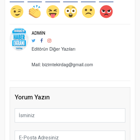
ADMIN
Editörün Diğer Yazıları
Mail: bizimtekirdag@gmail.com
Yorum Yazın