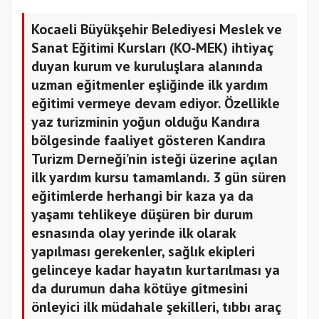
Kocaeli Büyükşehir Belediyesi Meslek ve
Sanat Eğitimi Kursları (KO-MEK) ihtiyaç
duyan kurum ve kuruluşlara alanında
uzman eğitmenler eşliğinde ilk yardım
eğitimi vermeye devam ediyor. Özellikle
yaz turizminin yoğun olduğu Kandıra
bölgesinde faaliyet gösteren Kandıra
Turizm Derneği’nin isteği üzerine açılan
ilk yardım kursu tamamlandı. 3 gün süren
eğitimlerde herhangi bir kaza ya da
yaşamı tehlikeye düşüren bir durum
esnasında olay yerinde ilk olarak
yapılması gerekenler, sağlık ekipleri
gelinceye kadar hayatın kurtarılması ya
da durumun daha kötüye gitmesini
önleyici ilk müdahale şekilleri, tıbbı araç