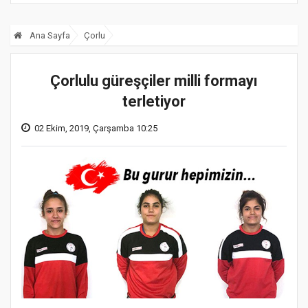
Ana Sayfa
Çorlu
Çorlulu güreşçiler milli formayı
terletiyor
02 Ekim, 2019, Çarşamba 10:25