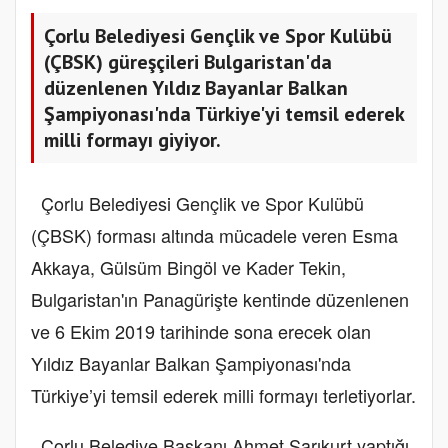
Çorlu Belediyesi Gençlik ve Spor Kulübü
(ÇBSK) güreşçileri Bulgaristan'da
düzenlenen Yıldız Bayanlar Balkan
Şampiyonası'nda Türkiye'yi temsil ederek
milli formayı giyiyor.
Çorlu Belediyesi Gençlik ve Spor Kulübü
(ÇBSK) forması altında mücadele veren Esma
Akkaya, Gülsüm Bingöl ve Kader Tekin,
Bulgaristan'ın Panagürişte kentinde düzenlenen
ve 6 Ekim 2019 tarihinde sona erecek olan
Yıldız Bayanlar Balkan Şampiyonası'nda
Türkiye’yi temsil ederek milli formayı terletiyorlar.
Çorlu Belediye Başkanı Ahmet Sarıkurt yaptığı