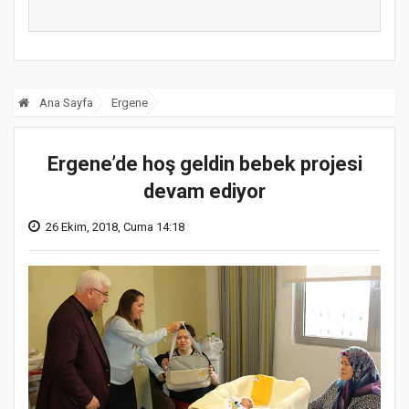
Genel...
Art...
Ana Sayfa
Ergene
Ergene’de hoş geldin bebek projesi
devam ediyor
26 Ekim, 2018, Cuma 14:18