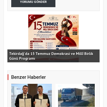
YORUMU GÖNDER
e
Tekirdağ'da 15 Temmuz Demokrasi ve Millî Birlik
Günü Programı
15 
Benzer Haberler