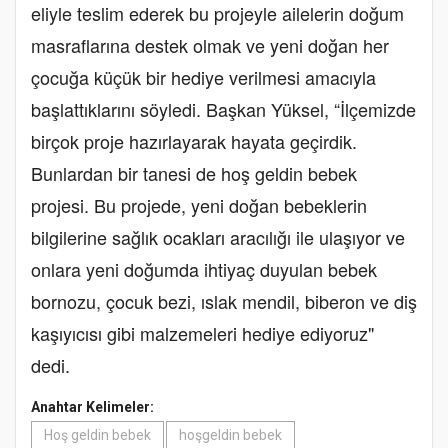
eliyle teslim ederek bu projeyle
ailelerin doğum
masraflarına destek olmak ve yeni doğan her
çocuğa küçük bir hediye verilmesi amacıyla
başlattıklarını söyledi. Başkan Yüksel, “İlçemizde
birçok proje hazırlayarak hayata geçirdik.
Bunlardan bir tanesi de hoş geldin bebek
projesi. Bu projede, yeni doğan bebeklerin
bilgilerine sağlık ocakları aracılığı ile ulaşıyor ve
onlara yeni doğumda ihtiyaç duyulan bebek
bornozu, çocuk bezi, ıslak mendil, biberon ve diş
kaşıyıcısı gibi malzemeleri hediye ediyoruz"
dedi.
Anahtar Kelimeler:
Hoş geldin bebek
hoşgeldin bebek