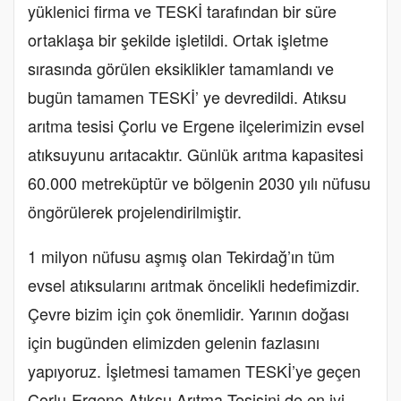
yüklenici firma ve TESKİ tarafından bir süre
ortaklaşa bir şekilde işletildi. Ortak işletme
sırasında görülen eksiklikler tamamlandı ve
bugün tamamen TESKİ’ ye devredildi. Atıksu
arıtma tesisi Çorlu ve Ergene ilçelerimizin evsel
atıksuyunu arıtacaktır. Günlük arıtma kapasitesi
60.000 metreküptür ve bölgenin 2030 yılı nüfusu
öngörülerek projelendirilmiştir.
1 milyon nüfusu aşmış olan Tekirdağ’ın tüm
evsel atıksularını arıtmak öncelikli hedefimizdir.
Çevre bizim için çok önemlidir. Yarının doğası
için bugünden elimizden gelenin fazlasını
yapıyoruz. İşletmesi tamamen TESKİ’ye geçen
Çorlu-Ergene Atıksu Arıtma Tesisini de en iyi