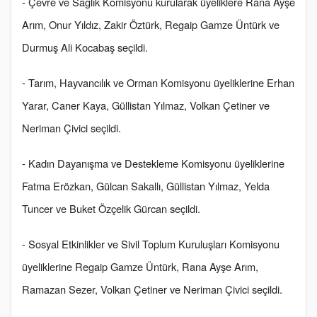
- Çevre ve Sağlık Komisyonu kurularak üyeliklere Rana Ayşe
Arım, Onur Yıldız, Zakir Öztürk, Regaip Gamze Üntürk ve
Durmuş Ali Kocabaş seçildi.
- Tarım, Hayvancılık ve Orman Komisyonu üyeliklerine Erhan
Yarar, Caner Kaya, Güllistan Yılmaz, Volkan Çetiner ve
Neriman Çivici seçildi.
- Kadın Dayanışma ve Destekleme Komisyonu üyeliklerine
Fatma Erözkan, Gülcan Sakallı, Güllistan Yılmaz, Yelda
Tuncer ve Buket Özçelik Gürcan seçildi.
- Sosyal Etkinlikler ve Sivil Toplum Kuruluşları Komisyonu
üyeliklerine Regaip Gamze Üntürk, Rana Ayşe Arım,
Ramazan Sezer, Volkan Çetiner ve Neriman Çivici seçildi.