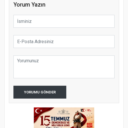
Yorum Yazın
YORUMU GÖNDER