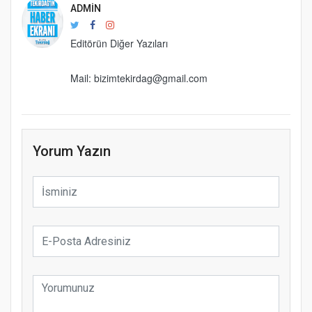
ADMIN
Editörün Diğer Yazıları
Mail: bizimtekirdag@gmail.com
Yorum Yazın