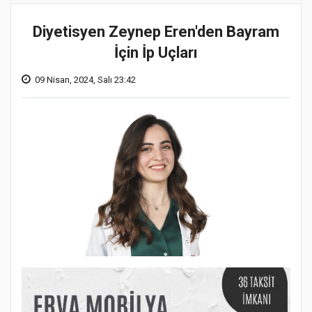
Diyetisyen Zeynep Eren'den Bayram
İçin İp Uçları
09 Nisan, 2024, Salı 23:42