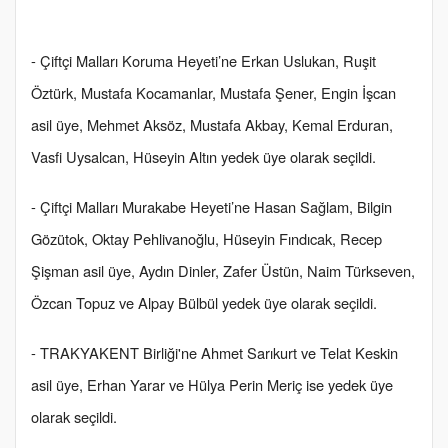
- Çiftçi Malları Koruma Heyeti’ne Erkan Uslukan, Ruşit
Öztürk, Mustafa Kocamanlar, Mustafa Şener, Engin İşcan
asil üye, Mehmet Aksöz, Mustafa Akbay, Kemal Erduran,
Vasfi Uysalcan, Hüseyin Altın yedek üye olarak seçildi.
- Çiftçi Malları Murakabe Heyeti’ne Hasan Sağlam, Bilgin
Gözütok, Oktay Pehlivanoğlu, Hüseyin Fındıcak, Recep
Şişman asil üye, Aydın Dinler, Zafer Üstün, Naim Türkseven,
Özcan Topuz ve Alpay Bülbül yedek üye olarak seçildi.
- TRAKYAKENT Birliği'ne Ahmet Sarıkurt ve Telat Keskin
asil üye, Erhan Yarar ve Hülya Perin Meriç ise yedek üye
olarak seçildi.