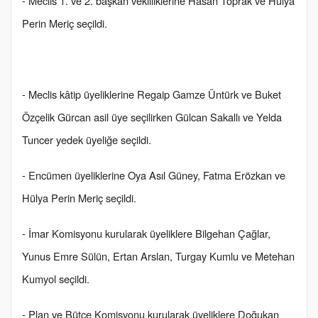
- Meclis 1. ve 2. başkan vekilliklerine Hasan Toprak ve Hülya
Perin Meriç seçildi.
- Meclis kâtip üyeliklerine Regaip Gamze Üntürk ve Buket
Özçelik Gürcan asil üye seçilirken Gülcan Sakallı ve Yelda
Tuncer yedek üyeliğe seçildi.
- Encümen üyeliklerine Oya Asıl Güney, Fatma Erözkan ve
Hülya Perin Meriç seçildi.
- İmar Komisyonu kurularak üyeliklere Bilgehan Çağlar,
Yunus Emre Sülün, Ertan Arslan, Turgay Kumlu ve Metehan
Kumyol seçildi.
- Plan ve Bütçe Komisyonu kurularak üyeliklere Doğukan