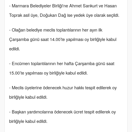
- Marmara Belediyeler Birliği'ne Ahmet Sarıkurt ve Hasan
Toprak asil üye, Doğukan Dağ ise yedek üye olarak seçildi.
- Olağan belediye meclis toplantılarının her ayın ilk
Çarşamba günü saat 14.00’te yapılması oy birliğiyle kabul
edildi.
- Encümen toplantılarının her hafta Çarşamba günü saat
15.00’te yapılması oy birliğiyle kabul edildi.
- Meclis üyelerine ödenecek huzur hakkı tespit edilerek oy
birliğiyle kabul edildi.
- Başkan yardımcılarına ödenecek ücret tespit edilerek oy
birliğiyle kabul edildi.