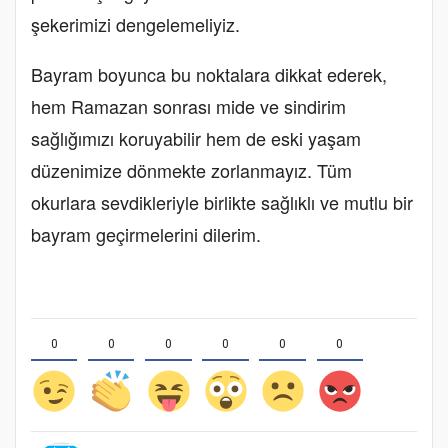
şekerimizi dengelemeliyiz.
Bayram boyunca bu noktalara dikkat ederek,
hem Ramazan sonrası mide ve sindirim
sağlığımızı koruyabilir hem de eski yaşam
düzenimize dönmekte zorlanmayız. Tüm
okurlara sevdikleriyle birlikte sağlıklı ve mutlu bir
bayram geçirmelerini dilerim.
0
0
0
0
0
0