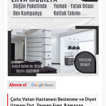
Abone ol
Çorlu Vatan Hastanesi Beslenme ve Diyet
Uzmanı Dyt. Zeynep Eren, Ramazan