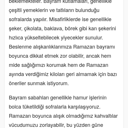
beklemekteler. Bayram kutlamaları, genellikle
çeşitli yemeklerin ve tatlıların bulunduğu
sofralarda yapılır. Misafirliklerde ise genellikle
şeker, çikolata, baklava, börek gibi kan şekerini
hızlıca yükseltebilecek yiyecekler sunulur.
Beslenme alışkanlıklarımıza Ramazan bayramı
boyunca dikkat etmek zor olabilir, ancak hem
mide sağlığımızı korumak hem de Ramazan
ayında verdiğimiz kiloları geri almamak için bazı
öneriler sunmak istiyorum.
Bayram sabahları genellikle hamur işlerinin
bolca tüketildiği sofralarla karşılaşıyoruz.
Ramazan boyunca alışık olmadığımız kahvaltılar
vücudumuzu zorlayabilir, bu yüzden güne