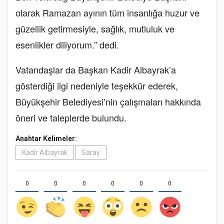
olarak Ramazan ayının tüm insanlığa huzur ve
güzellik getirmesiyle, sağlık, mutluluk ve
esenlikler diliyorum.” dedi.
Vatandaşlar da Başkan Kadir Albayrak’a
gösterdiği ilgi nedeniyle teşekkür ederek,
Büyükşehir Belediyesi’nin çalışmaları hakkında
öneri ve taleplerde bulundu.
Anahtar Kelimeler:
Kadir Albayrak
Saray
0
0
0
0
0
0