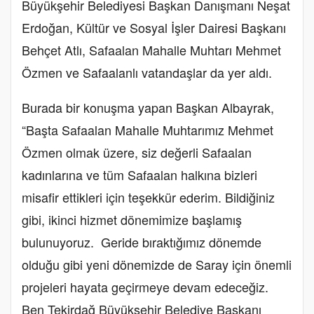
Büyükşehir Belediyesi Başkan Danışmanı Neşat
Erdoğan, Kültür ve Sosyal İşler Dairesi Başkanı
Behçet Atlı, Safaalan Mahalle Muhtarı Mehmet
Özmen ve Safaalanlı vatandaşlar da yer aldı.
Burada bir konuşma yapan Başkan Albayrak,
“
Başta Safaalan Mahalle Muhtarımız Mehmet
Özmen olmak üzere, siz değerli Safaalan
kadınlarına ve tüm Safaalan halkına bizleri
misafir ettikleri için teşekkür ederim. Bildiğiniz
gibi, ikinci hizmet dönemimize başlamış
bulunuyoruz. Geride bıraktığımız dönemde
olduğu gibi yeni dönemizde de Saray için önemli
projeleri hayata geçirmeye devam edeceğiz.
Ben Tekirdağ Büyükşehir Belediye Başkanı