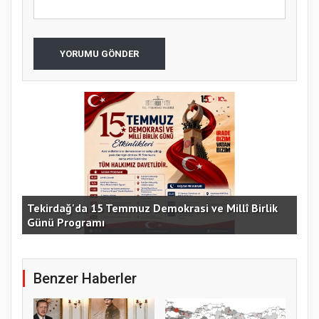
YORUMU GÖNDER
e
Tekirdağ'da 15 Temmuz Demokrasi ve Millî Birlik
Günü Programı
15 
Benzer Haberler