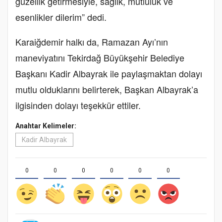
güzellik getirmesiyle, sağlık, mutluluk ve
esenlikler dilerim” dedi.
Karaiğdemir halkı da, Ramazan Ayı’nın
maneviyatını Tekirdağ Büyükşehir Belediye
Başkanı Kadir Albayrak ile paylaşmaktan dolayı
mutlu olduklarını belirterek, Başkan Albayrak’a
ilgisinden dolayı teşekkür ettiler.
Anahtar Kelimeler:
Kadir Albayrak
0
0
0
0
0
0