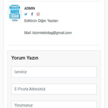
ADMIN
Editörün Diğer Yazıları
Mail: bizimtekirdag@gmail.com
Yorum Yazın