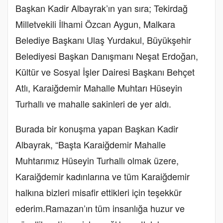
Başkan Kadir Albayrak’ın yan sıra; Tekirdağ
Milletvekili İlhami Özcan Aygun, Malkara
Belediye Başkanı Ulaş Yurdakul, Büyükşehir
Belediyesi Başkan Danışmanı Neşat Erdoğan,
Kültür ve Sosyal İşler Dairesi Başkanı Behçet
Atlı, Karaiğdemir Mahalle Muhtarı Hüseyin
Turhallı ve mahalle sakinleri de yer aldı.
Burada bir konuşma yapan Başkan Kadir
Albayrak, “Başta Karaiğdemir Mahalle
Muhtarımız Hüseyin Turhallı olmak üzere,
Karaiğdemir kadınlarına ve tüm Karaiğdemir
halkına bizleri misafir ettikleri için teşekkür
ederim.
Ramazan’ın tüm insanlığa huzur ve