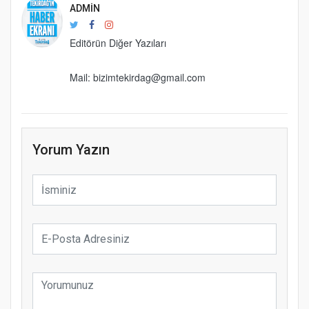
ADMIN
Editörün Diğer Yazıları
Mail: bizimtekirdag@gmail.com
Yorum Yazın