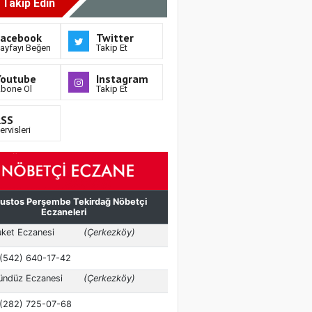
i Takip Edin
Facebook
Twitter
ayfayı Beğen
Takip Et
Youtube
Instagram
bone Ol
Takip Et
RSS
ervisleri