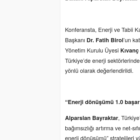
Konferansta, Enerji ve Tabii 
Başkanı
’un ka
Dr. Fatih Birol
Yönetim Kurulu Üyesi
Kıvanç
Türkiye’de enerji sektörlerinde
yönlü olarak değerlendirildi.
“Enerji dönüşümü 1.0 başar
, Türkiye
Alparslan Bayraktar
bağımsızlığı artırma ve net-sıfı
enerji dönüşümü” stratejileri y