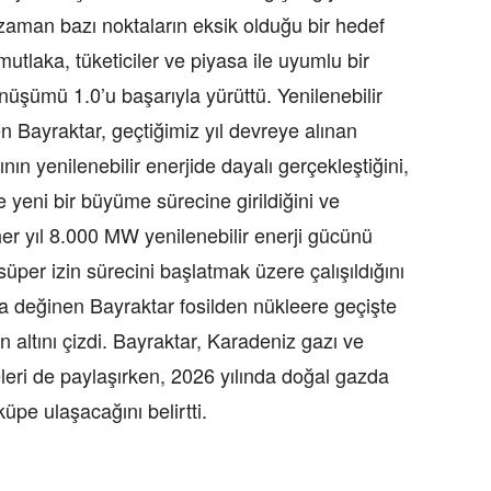
 zaman bazı noktaların eksik olduğu bir hedef
mutlaka, tüketiciler ve piyasa ile uyumlu bir
önüşümü 1.0’u başarıyla yürüttü. Yenilenebilir
en Bayraktar, geçtiğimiz yıl devreye alınan
n yenilenebilir enerjide dayalı gerçekleştiğini,
yeni bir büyüme sürecine girildiğini ve
her yıl 8.000 MW yenilenebilir enerji gücünü
üper izin sürecini başlatmak üzere çalışıldığını
 değinen Bayraktar fosilden nükleere geçişte
n altını çizdi. Bayraktar, Karadeniz gazı ve
eri de paylaşırken, 2026 yılında doğal gazda
küpe ulaşacağını belirtti.