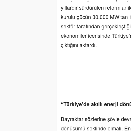
yıllardır sürdürülen reformlar 
kurulu gücün 30.000 MW’tan 10
sektör tarafından gerçekleştiğ
ekonomiler içerisinde Türkiye’n
çıktığını aktardı.
“Türkiye’de akıllı enerji d
Bayraktar sözlerine şöyle devam
dönüşümü şeklinde olmalı. Ene