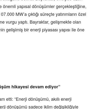
ile önemli yapısal dönüşümler gerçekleştiğine,
7.000 MW’a çıktığı süreçte yatırımların özel
ine vurgu yaptı. Bayraktar, gelişmekte olan
in gelişimiş bir enerji piyasası yapısı ile öne
önüşüm hikayesi devam ediyor”
 etti: “Enerji dönüşümü, akıllı enerji
rji dönüşümü sadece iklim değişikliğiyle