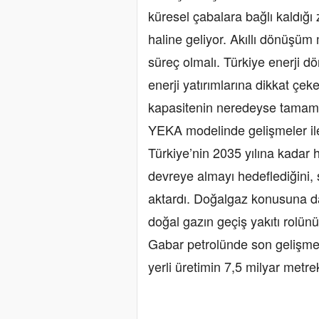
küresel çabalara bağlı kaldığı
haline geliyor. Akıllı dönüşüm 
süreç olmalı. Türkiye enerji d
enerji yatırımlarına dikkat çek
kapasitenin neredeyse tamamını
YEKA modelinde gelişmeler ile 
Türkiye’nin 2035 yılına kadar 
devreye almayı hedeflediğini, s
aktardı. Doğalgaz konusuna da
doğal gazın geçiş yakıtı rolünü
Gabar petrolünde son gelişmel
yerli üretimin 7,5 milyar metre